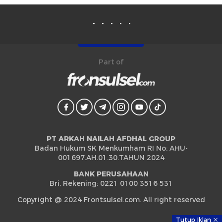
Part of
PT ARKAH NAILAH AFDHAL GROUP
Badan Hukum SK Menkumham RI No: AHU-
001697.AH.01.30.TAHUN 2024
BANK PERUSAHAAN
Bri, Rekening: 0221 0100 3516 531
Copyright @ 2024 Frontsulsel.com. All right reserved
Tutup Iklan