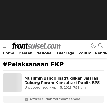
Home
Daerah
Nasional
Olahraga
Politik
Pendi
Frontsulsel.com
Terdepan Mengabarkan dari Sulawesi Selatan
#Pelaksanaan FKP
Muslimin Bando Instruksikan Jajaran
Dukung Forum Konsultasi Publik BPS
Uncategorized
April 5, 2023, 7:51 am
Artikel sudah termuat semua...