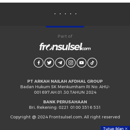
Part of
PT ARKAH NAILAH AFDHAL GROUP
Badan Hukum SK Menkumham RI No: AHU-
001697.AH.01.30.TAHUN 2024
BANK PERUSAHAAN
Bri, Rekening: 0221 0100 3516 531
Copyright @ 2024 Frontsulsel.com. All right reserved
Tutup Iklan