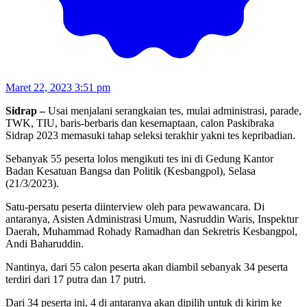
Maret 22, 2023 3:51 pm
Sidrap –
Usai menjalani serangkaian tes, mulai administrasi, parade,
TWK, TIU, baris-berbaris dan kesemaptaan, calon Paskibraka
Sidrap 2023 memasuki tahap seleksi terakhir yakni tes kepribadian.
Sebanyak 55 peserta lolos mengikuti tes ini di Gedung Kantor
Badan Kesatuan Bangsa dan Politik (Kesbangpol), Selasa
(21/3/2023).
Satu-persatu peserta diinterview oleh para pewawancara. Di
antaranya, Asisten Administrasi Umum, Nasruddin Waris, Inspektur
Daerah, Muhammad Rohady Ramadhan dan Sekretris Kesbangpol,
Andi Baharuddin.
Nantinya, dari 55 calon peserta akan diambil sebanyak 34 peserta
terdiri dari 17 putra dan 17 putri.
Dari 34 peserta ini, 4 di antaranya akan dipilih untuk di kirim ke