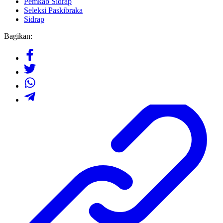
Pemkab Sidrap
Seleksi Paskibraka
Sidrap
Bagikan: