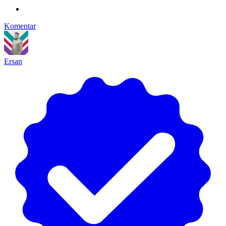
Komentar
Ersan