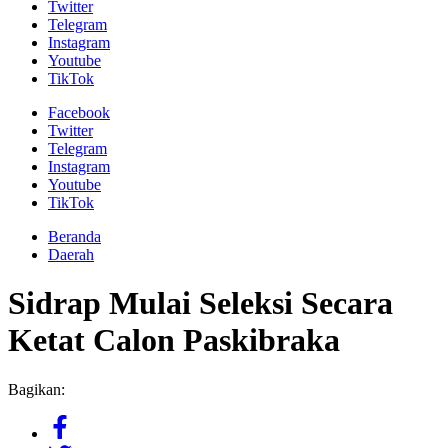
Twitter
Telegram
Instagram
Youtube
TikTok
Facebook
Twitter
Telegram
Instagram
Youtube
TikTok
Beranda
Daerah
Sidrap Mulai Seleksi Secara
Ketat Calon Paskibraka
Bagikan: