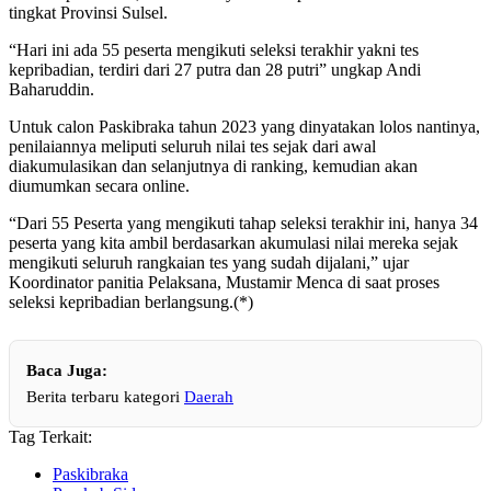
tingkat Provinsi Sulsel.
“Hari ini ada 55 peserta mengikuti seleksi terakhir yakni tes
kepribadian, terdiri dari 27 putra dan 28 putri” ungkap Andi
Baharuddin.
Untuk calon Paskibraka tahun 2023 yang dinyatakan lolos nantinya,
penilaiannya meliputi seluruh nilai tes sejak dari awal
diakumulasikan dan selanjutnya di ranking, kemudian akan
diumumkan secara online.
“Dari 55 Peserta yang mengikuti tahap seleksi terakhir ini, hanya 34
peserta yang kita ambil berdasarkan akumulasi nilai mereka sejak
mengikuti seluruh rangkaian tes yang sudah dijalani,” ujar
Koordinator panitia Pelaksana, Mustamir Menca di saat proses
seleksi kepribadian berlangsung.(*)
Baca Juga:
Berita terbaru kategori
Daerah
Tag Terkait:
Paskibraka