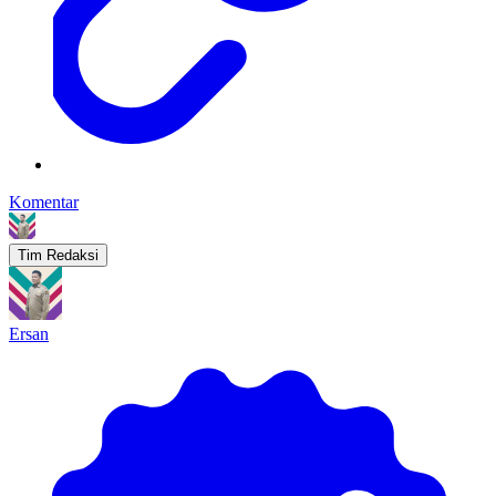
Komentar
Tim Redaksi
Ersan