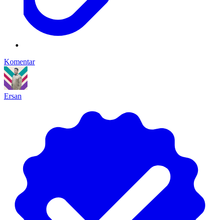
Komentar
Ersan