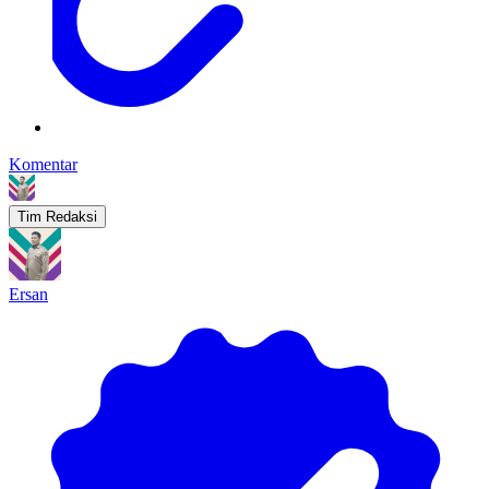
Komentar
Tim Redaksi
Ersan