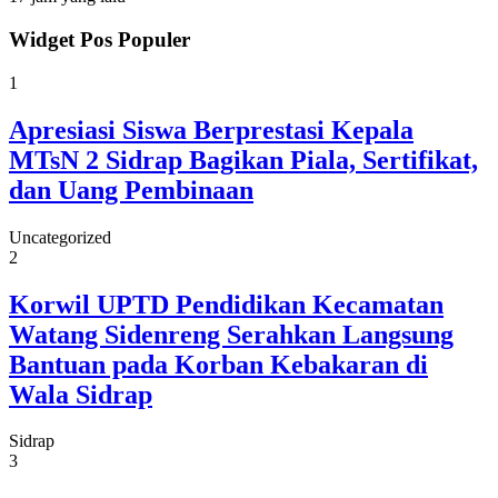
Widget Pos Populer
1
Apresiasi Siswa Berprestasi Kepala
MTsN 2 Sidrap Bagikan Piala, Sertifikat,
dan Uang Pembinaan
Uncategorized
2
Korwil UPTD Pendidikan Kecamatan
Watang Sidenreng Serahkan Langsung
Bantuan pada Korban Kebakaran di
Wala Sidrap
Sidrap
3