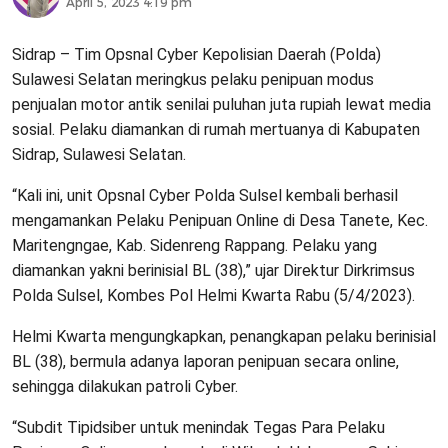
April 5, 2023 4:19 pm
Sidrap – Tim Opsnal Cyber Kepolisian Daerah (Polda)
Sulawesi Selatan meringkus pelaku penipuan modus
penjualan motor antik senilai puluhan juta rupiah lewat media
sosial. Pelaku diamankan di rumah mertuanya di Kabupaten
Sidrap, Sulawesi Selatan.
“Kali ini, unit Opsnal Cyber Polda Sulsel kembali berhasil
mengamankan Pelaku Penipuan Online di Desa Tanete, Kec.
Maritengngae, Kab. Sidenreng Rappang. Pelaku yang
diamankan yakni berinisial BL (38),” ujar Direktur Dirkrimsus
Polda Sulsel, Kombes Pol Helmi Kwarta Rabu (5/4/2023).
Helmi Kwarta mengungkapkan, penangkapan pelaku berinisial
BL (38), bermula adanya laporan penipuan secara online,
sehingga dilakukan patroli Cyber.
“Subdit Tipidsiber untuk menindak Tegas Para Pelaku