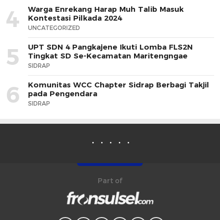
Warga Enrekang Harap Muh Talib Masuk
4
Kontestasi Pilkada 2024
UNCATEGORIZED
UPT SDN 4 Pangkajene Ikuti Lomba FLS2N
5
Tingkat SD Se-Kecamatan Maritengngae
SIDRAP
Komunitas WCC Chapter Sidrap Berbagi Takjil
6
pada Pengendara
SIDRAP
Part of