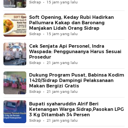
Sidrap
15 jam yang lalu
Soft Opening, Keday Rubi Hadirkan
Pallumara Kakap dan Baronang
Manjakan Lidah Orang Sidrap
Sidrap
15 jam yang lalu
Cek Senjata Api Personel, Indra
Waspada: Penggunaanya Harus Sesuai
Prosedur
Sidrap
21 jam yang lalu
Dukung Program Pusat, Babinsa Kodim
1420/Sidrap Dampingi Pelaksanaan
Makan Bergizi Gratis
Sidrap
21 jam yang lalu
Bupati syaharuddin Alrif Beri
Ketenangan Warga Sidrap,Pasokan LPG
3 Kg Ditambah 34 Persen
Sidrap
21 jam yang lalu