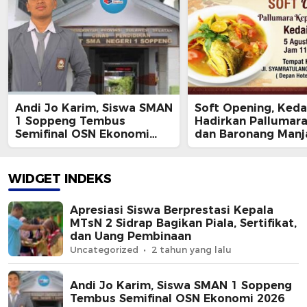
Andi Jo Karim, Siswa SMAN
Soft Opening, Keda
1 Soppeng Tembus
Hadirkan Pallumar
Semifinal OSN Ekonomi
dan Baronang Manj
2026
Lidah Orang Sidrap
WIDGET INDEKS
Apresiasi Siswa Berprestasi Kepala
MTsN 2 Sidrap Bagikan Piala, Sertifikat,
dan Uang Pembinaan
Uncategorized
2 tahun yang lalu
Andi Jo Karim, Siswa SMAN 1 Soppeng
Tembus Semifinal OSN Ekonomi 2026