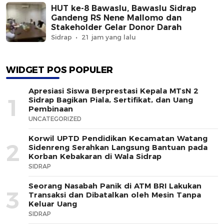
HUT ke-8 Bawaslu, Bawaslu Sidrap
Gandeng RS Nene Mallomo dan
Stakeholder Gelar Donor Darah
Sidrap
21 jam yang lalu
WIDGET POS POPULER
Apresiasi Siswa Berprestasi Kepala MTsN 2
1
Sidrap Bagikan Piala, Sertifikat, dan Uang
Pembinaan
UNCATEGORIZED
Korwil UPTD Pendidikan Kecamatan Watang
2
Sidenreng Serahkan Langsung Bantuan pada
Korban Kebakaran di Wala Sidrap
SIDRAP
Seorang Nasabah Panik di ATM BRI Lakukan
3
Transaksi dan Dibatalkan oleh Mesin Tanpa
Keluar Uang
SIDRAP