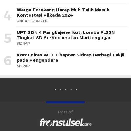
Warga Enrekang Harap Muh Talib Masuk
4
Kontestasi Pilkada 2024
UNCATEGORIZED
UPT SDN 4 Pangkajene Ikuti Lomba FLS2N
5
Tingkat SD Se-Kecamatan Maritengngae
SIDRAP
Komunitas WCC Chapter Sidrap Berbagi Takjil
6
pada Pengendara
SIDRAP
Part of