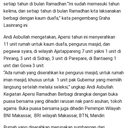
setiap tahun di bulan Ramadhan.”Ini sudah memasuki tahun
kelima, dan setiap tahun di bulan Ramadhan kita laksanakan
berbagi dengan kaum duafa,” kata pengembang Graha
Lasinrang ini.
Andi Asbullah mengatakan, Apersi tahun ini menyerahkan
11 unit rumah untuk kaum duafa, pengurus masjid, dan
pegawai syara, di wilayah Ajatappareng 7 unit yakni 1 unit di
Pinrang, 3 unit di Sidrap, 3 unit di Parepare, di Bantaeng 1
unit dan Gowa 3 unit.
“Ada rumah yang diserahkan ke pengurus masjid, untuk rumah
iman masjid, khusus untuk 1 unit pak Gubernur yang memilih
langsung setelah melalui seleksi,” ungkap Andi Asbullah.
Kegiatan Apersi Ramadhan Berbagi dirangkai dengan buka
puasa bersama yang dihadiri rarusan nak panti asuhan, tokoh
agama. Buka puasa bersama juga dihadiri Pemimpin Wilayah
BNI Makassar, BRI wilayah Makassar, BTN, Mandiri.
Rumah yang diserahkan merupakan sumbangan dari