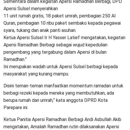
Sementara dalam kegiatan Apersi Ramadhan Berbagi, DPD
Apersi Sulsel menyerahkan
11 unit rumah gratis, 18 paket umrah, pembagian 250 Al
Quran, pembagian 10 ribu paket sembako kepada pegawai
syara, tukang dan anak panti asuhan.
Ketua Apersi Sulsel Ir H Yasser Latief mengatakan, kegiatan
Apersi Ramadhan Berbagi sebagai wujud kepedulian
pengembang yang tergabung dalam Apersi di bulan
Ramadhan.”
Ini merupakan wadah untuk Apersi Sulsel berbagi kepada
masyarakat yang kurang mampu.
Disini teman-teman manfaatkan momentum ramadan untuk
berbagi rezeki kepada mereka yang membutuhkan, ada
berupa rumah dan umrah,” kata anggota DPRD Kota
Parepare ini.
Ketua Panitia Apersi Ramadhan Berbagi Andi Asbullah Akib
mengatakan, Amaliah Ramadhan rutin dilaksanakan Apersi