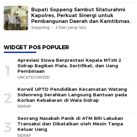
Bupati Soppeng Sambut Silaturahmi
Kapolres, Perkuat Sinergi untuk
Pembangunan Daerah dan Kamtibmas.
Soppeng
2 hari yang lalu
WIDGET POS POPULER
Apresiasi Siswa Berprestasi Kepala MTsN 2
1
Sidrap Bagikan Piala, Sertifikat, dan Uang
Pembinaan
UNCATEGORIZED
Korwil UPTD Pendidikan Kecamatan Watang
2
Sidenreng Serahkan Langsung Bantuan pada
Korban Kebakaran di Wala Sidrap
SIDRAP
Seorang Nasabah Panik di ATM BRI Lakukan
3
Transaksi dan Dibatalkan oleh Mesin Tanpa
Keluar Uang
SIDRAP