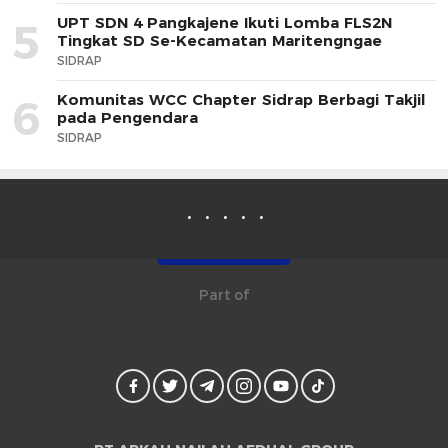
UPT SDN 4 Pangkajene Ikuti Lomba FLS2N
5
Tingkat SD Se-Kecamatan Maritengngae
SIDRAP
Komunitas WCC Chapter Sidrap Berbagi Takjil
6
pada Pengendara
SIDRAP
Part of