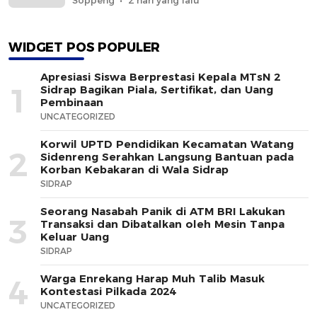
Soppeng
2 hari yang lalu
WIDGET POS POPULER
Apresiasi Siswa Berprestasi Kepala MTsN 2
1
Sidrap Bagikan Piala, Sertifikat, dan Uang
Pembinaan
UNCATEGORIZED
Korwil UPTD Pendidikan Kecamatan Watang
2
Sidenreng Serahkan Langsung Bantuan pada
Korban Kebakaran di Wala Sidrap
SIDRAP
Seorang Nasabah Panik di ATM BRI Lakukan
3
Transaksi dan Dibatalkan oleh Mesin Tanpa
Keluar Uang
SIDRAP
Warga Enrekang Harap Muh Talib Masuk
4
Kontestasi Pilkada 2024
UNCATEGORIZED