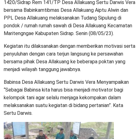
1420/Sidrap Rem 141/TP Desa Allakuang Sertu Darwis Vera
bersama Babinkamtibmas Desa Allakuang Aiptu Alwin dan
PPL Desa Allakuang melaksanakan Tudang Sipulung di
pondok / rumah rumah sawah di Desa Allakuang Kecamatan
Maritengngae Kabupaten Sidrap. Senin (08/05/23).
Kegiatan itu dilaksanakan dengan memberikan motivasi serta
penyuluhan dengan cara terjun langsung ke persawahan
bersama pihak Desa Allakuang ke beberapa poktan yang
menjadi wilayah tanggung jawabnya.
Babinsa Desa Allakuang Sertu Darwis Vera Menyampaikan
“Sebagai Babinsa kita harus bisa menjadi motivator bagi
kelompok tani agar selalu menjaga kekompakan dalam
melaksanakan suatu kegiatan di bidang pertanian”. Kata
Sertu Darwis.