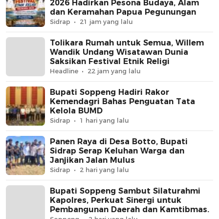
2026 Hadirkan Pesona Budaya, Alam
dan Keramahan Papua Pegunungan
Sidrap
21 jam yang lalu
Tolikara Rumah untuk Semua, Willem
Wandik Undang Wisatawan Dunia
Saksikan Festival Etnik Religi
Headline
22 jam yang lalu
Bupati Soppeng Hadiri Rakor
Kemendagri Bahas Penguatan Tata
Kelola BUMD
Sidrap
1 hari yang lalu
Panen Raya di Desa Botto, Bupati
Sidrap Serap Keluhan Warga dan
Janjikan Jalan Mulus
Sidrap
2 hari yang lalu
Bupati Soppeng Sambut Silaturahmi
Kapolres, Perkuat Sinergi untuk
Pembangunan Daerah dan Kamtibmas.