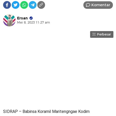
Komentar
Ersan
Mei 8, 2023 11:27 am
Perbesar
SIDRAP – Babinsa Koramil Maritengngae Kodim