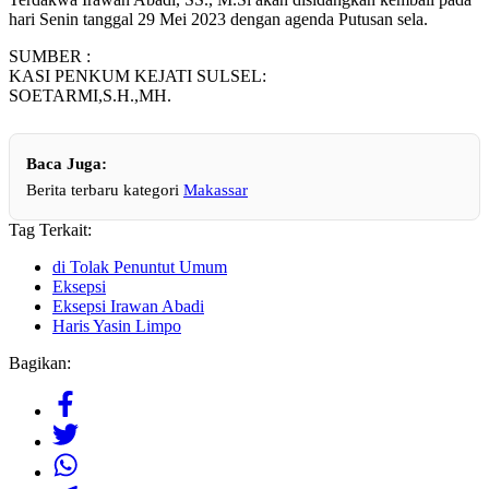
hari Senin tanggal 29 Mei 2023 dengan agenda Putusan sela.
SUMBER :
KASI PENKUM KEJATI SULSEL:
SOETARMI,S.H.,MH.
Baca Juga:
Berita terbaru kategori
Makassar
Tag Terkait:
di Tolak Penuntut Umum
Eksepsi
Eksepsi Irawan Abadi
Haris Yasin Limpo
Bagikan: