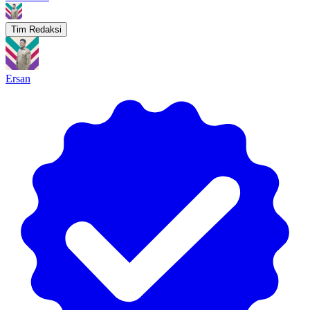
Tim Redaksi
Ersan