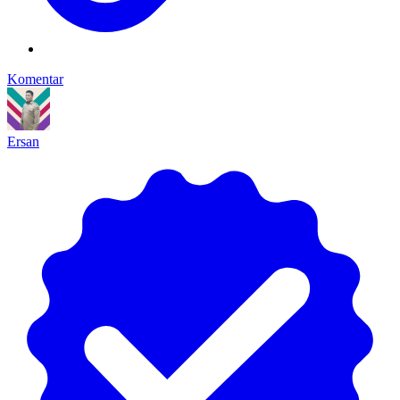
Komentar
Ersan