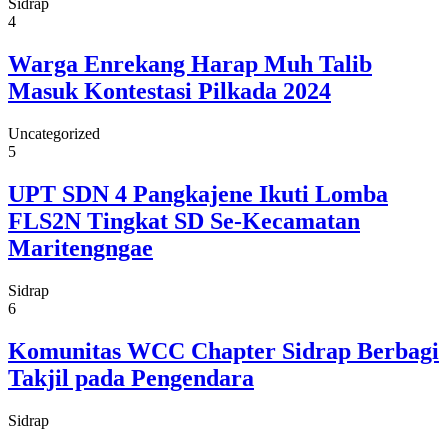
Sidrap
4
Warga Enrekang Harap Muh Talib
Masuk Kontestasi Pilkada 2024
Uncategorized
5
UPT SDN 4 Pangkajene Ikuti Lomba
FLS2N Tingkat SD Se-Kecamatan
Maritengngae
Sidrap
6
Komunitas WCC Chapter Sidrap Berbagi
Takjil pada Pengendara
Sidrap