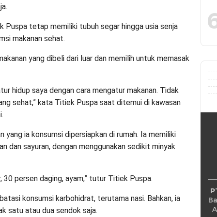
ja.
k Puspa tetap memiliki tubuh segar hingga usia senja
msi makanan sehat.
akanan yang dibeli dari luar dan memilih untuk memasak
tur hidup saya dengan cara mengatur makanan. Tidak
g sehat,” kata Titiek Puspa saat ditemui di kawasan
.
yang ia konsumsi dipersiapkan di rumah. Ia memiliki
n dan sayuran, dengan menggunakan sedikit minyak
 30 persen daging, ayam,” tutur Titiek Puspa.
P
batasi konsumsi karbohidrat, terutama nasi. Bahkan, ia
Ba
A
k satu atau dua sendok saja.