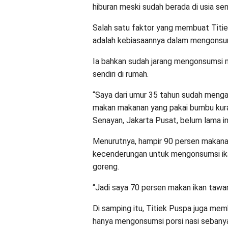
hiburan meski sudah berada di usia sen
Salah satu faktor yang membuat Titie
adalah kebiasaannya dalam mengonsu
Ia bahkan sudah jarang mengonsumsi m
sendiri di rumah.
“Saya dari umur 35 tahun sudah menga
makan makanan yang pakai bumbu kuran
Senayan, Jakarta Pusat, belum lama ini
Menurutnya, hampir 90 persen makanan 
kecenderungan untuk mengonsumsi ika
goreng.
“Jadi saya 70 persen makan ikan tawar,
Di samping itu, Titiek Puspa juga mem
hanya mengonsumsi porsi nasi sebanya