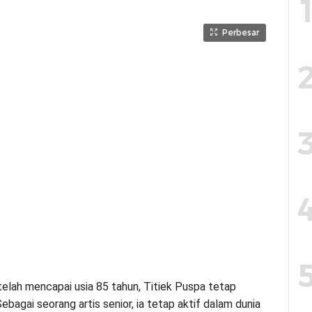
Perbesar
telah mencapai usia 85 tahun, Titiek Puspa tetap
ebagai seorang artis senior, ia tetap aktif dalam dunia