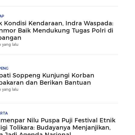
AP
k Kondisi Kendaraan, Indra Waspada:
nmor Baik Mendukung Tugas Polri di
pangan
 yang lalu
PENG
pati Soppeng Kunjungi Korban
bakaran dan Berikan Bantuan
 yang lalu
ARTA
menpar Nilu Puspa Puji Festival Etnik
igi Tolikara: Budayanya Menjanjikan,
sa Jadi Agenda Nasional