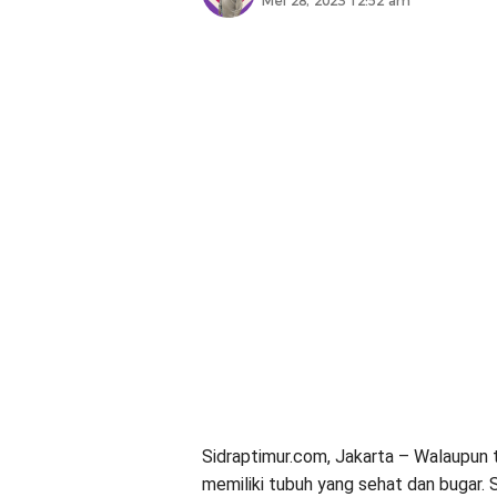
Mei 28, 2023 12:52 am
Sidraptimur.com, Jakarta – Walaupun 
memiliki tubuh yang sehat dan bugar. S