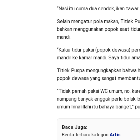
“Nasi itu cuma dua sendok, ikan tawar b
Selain mengatur pola makan, Titiek Pus
bahkan menggunakan popok saat tidur
mandi.
“Kalau tidur pakai (popok dewasa) pe
mandir ke kamar mandi. Saya tidur ama
Titiek Puspa mengungkapkan bahwa hid
popok dewasa yang sangat membantu p
“Tidak pernah pakai WC umum, no, kare
nampung banyak enggak perlu bolak-b
umum Innalillahi itu bahaya banget,” p
Baca Juga:
Berita terbaru kategori
Artis