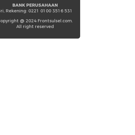
BANK PERUSAHAAN
ri, Rekening: 0221 0100 3516 531
opyright @ 2024 Frontsulsel.com.
All right reserved