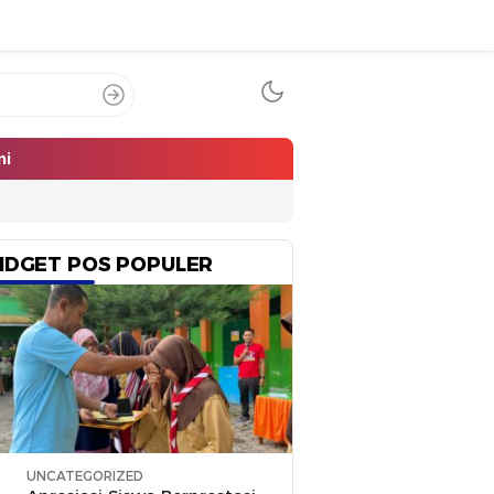
mi
IDGET POS POPULER
UNCATEGORIZED