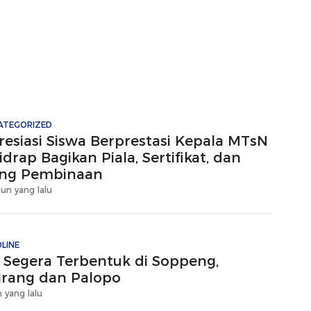
ATEGORIZED
resiasi Siswa Berprestasi Kepala MTsN
idrap Bagikan Piala, Sertifikat, dan
ng Pembinaan
hun yang lalu
LINE
I Segera Terbentuk di Soppeng,
nrang dan Palopo
 yang lalu