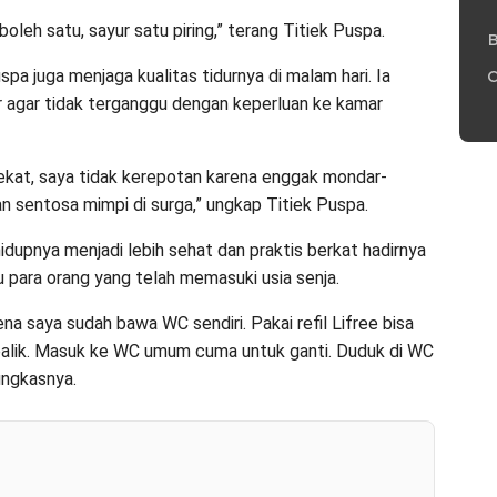
oleh satu, sayur satu piring,” terang Titiek Puspa.
B
pa juga menjaga kualitas tidurnya di malam hari. Ia
C
 agar tidak terganggu dengan keperluan ke kamar
rekat, saya tidak kerepotan karena enggak mondar-
n sentosa mimpi di surga,” ungkap Titiek Puspa.
upnya menjadi lebih sehat dan praktis berkat hadirnya
ara orang yang telah memasuki usia senja.
na saya sudah bawa WC sendiri. Pakai refil Lifree bisa
alik. Masuk ke WC umum cuma untuk ganti. Duduk di WC
ungkasnya.