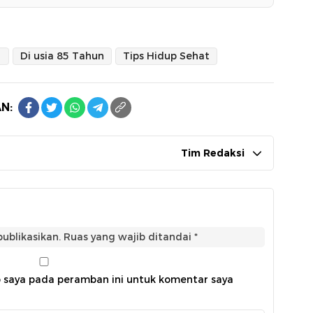
Di usia 85 Tahun
Tips Hidup Sehat
N:
Tim Redaksi
ublikasikan.
Ruas yang wajib ditandai
*
b saya pada peramban ini untuk komentar saya