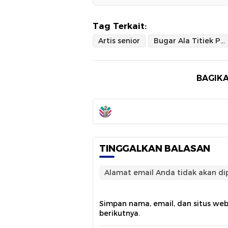
Tag Terkait:
Artis senior
Bugar Ala Titiek Puspa
BAGIKA
TINGGALKAN BALASAN
Alamat email Anda tidak akan dip
Simpan nama, email, dan situs we
berikutnya.