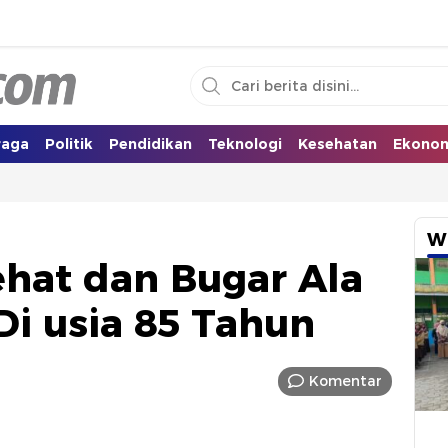
i Selatan
raga
Politik
Pendidikan
Teknologi
Kesehatan
Ekono
W
ehat dan Bugar Ala
Di usia 85 Tahun
Komentar