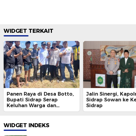
WIDGET TERKAIT
Panen Raya di Desa Botto,
Jalin Sinergi, Kapol
Bupati Sidrap Serap
Sidrap Sowan ke K
Keluhan Warga dan
Sidrap
Janjikan Jalan Mulus
WIDGET INDEKS