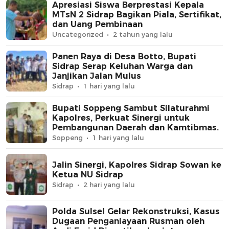
Apresiasi Siswa Berprestasi Kepala
MTsN 2 Sidrap Bagikan Piala, Sertifikat,
dan Uang Pembinaan
Uncategorized
2 tahun yang lalu
Panen Raya di Desa Botto, Bupati
Sidrap Serap Keluhan Warga dan
Janjikan Jalan Mulus
Sidrap
1 hari yang lalu
Bupati Soppeng Sambut Silaturahmi
Kapolres, Perkuat Sinergi untuk
Pembangunan Daerah dan Kamtibmas.
Soppeng
1 hari yang lalu
Jalin Sinergi, Kapolres Sidrap Sowan ke
Ketua NU Sidrap
Sidrap
2 hari yang lalu
Polda Sulsel Gelar Rekonstruksi, Kasus
Dugaan Penganiayaan Rusman oleh