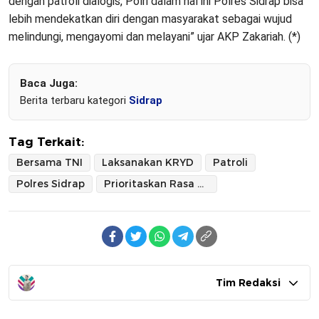
dengan patroli dialogis, Polri dalam hal ini Polres Sidrap bisa
lebih mendekatkan diri dengan masyarakat sebagai wujud
melindungi, mengayomi dan melayani” ujar AKP Zakariah. (*)
Baca Juga:
Berita terbaru kategori
Sidrap
Tag Terkait:
Bersama TNI
Laksanakan KRYD
Patroli
Polres Sidrap
Prioritaskan Rasa Aman Dan Nyaman di Hari Libur
Tim Redaksi