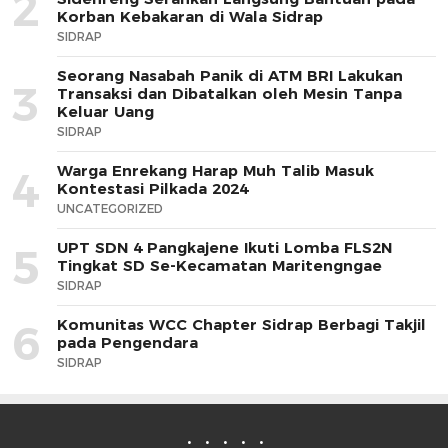
2
Korban Kebakaran di Wala Sidrap
SIDRAP
Seorang Nasabah Panik di ATM BRI Lakukan
3
Transaksi dan Dibatalkan oleh Mesin Tanpa
Keluar Uang
SIDRAP
Warga Enrekang Harap Muh Talib Masuk
4
Kontestasi Pilkada 2024
UNCATEGORIZED
UPT SDN 4 Pangkajene Ikuti Lomba FLS2N
5
Tingkat SD Se-Kecamatan Maritengngae
SIDRAP
Komunitas WCC Chapter Sidrap Berbagi Takjil
6
pada Pengendara
SIDRAP