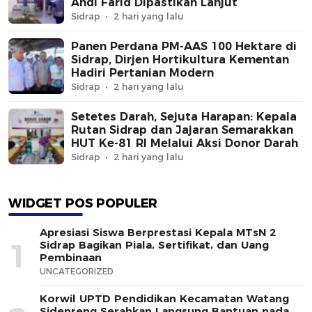
Andi Farid Dipastikan Lanjut
Sidrap
2 hari yang lalu
Panen Perdana PM-AAS 100 Hektare di
Sidrap, Dirjen Hortikultura Kementan
Hadiri Pertanian Modern
Sidrap
2 hari yang lalu
Setetes Darah, Sejuta Harapan: Kepala
Rutan Sidrap dan Jajaran Semarakkan
HUT Ke-81 RI Melalui Aksi Donor Darah
Sidrap
2 hari yang lalu
WIDGET POS POPULER
Apresiasi Siswa Berprestasi Kepala MTsN 2
1
Sidrap Bagikan Piala, Sertifikat, dan Uang
Pembinaan
UNCATEGORIZED
Korwil UPTD Pendidikan Kecamatan Watang
Sidenreng Serahkan Langsung Bantuan pada