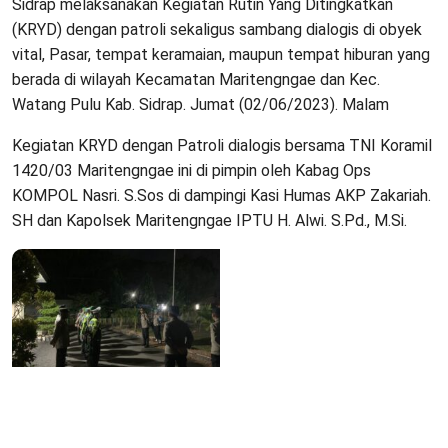
Sidrap melaksanakan Kegiatan Rutin Yang Ditingkatkan
(KRYD) dengan patroli sekaligus sambang dialogis di obyek
vital, Pasar, tempat keramaian, maupun tempat hiburan yang
berada di wilayah Kecamatan Maritengngae dan Kec.
Watang Pulu Kab. Sidrap. Jumat (02/06/2023). Malam
Kegiatan KRYD dengan Patroli dialogis bersama TNI Koramil
1420/03 Maritengngae ini di pimpin oleh Kabag Ops
KOMPOL Nasri. S.Sos di dampingi Kasi Humas AKP Zakariah.
SH dan Kapolsek Maritengngae IPTU H. Alwi. S.Pd., M.Si.