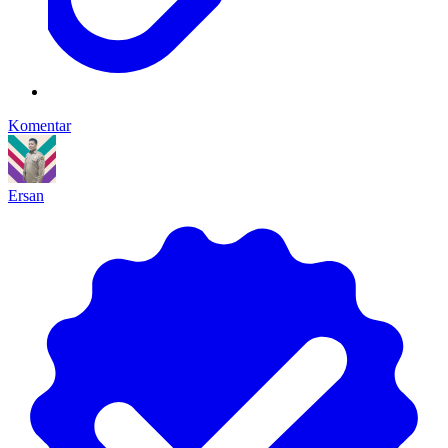
Komentar
Ersan