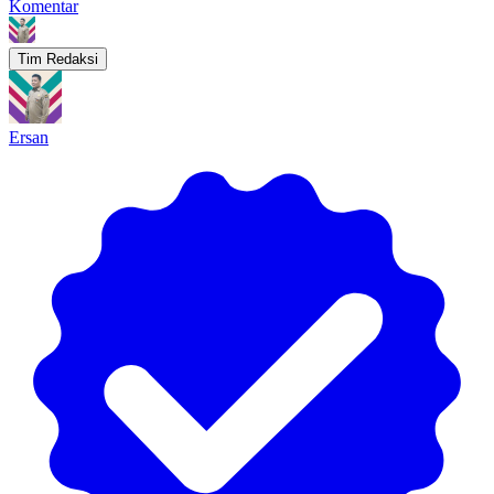
Komentar
Tim Redaksi
Ersan