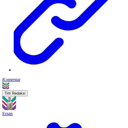
Komentar
Tim Redaksi
Ersan