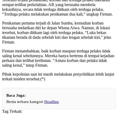
sempat terlibat perkelahian. AR yang berusaha membela
kekasihnya, secara tidak terduga ditikam oleh terduga pelaku.
“Terduga pelaku melakukan penikaman dua kali,” ungkap Firman.
Penikaman pertama terjadi di Jalan Sumba, kemudian korban
berusaha melarikan diri ke depan Wisma Aiwa. Namun, di lokasi
tersebut, korban ditikam lagi oleh terduga pelaku. “Luka bekas
tikaman berada di dada sebelah kiri dan lengan sebelah kiri,” jelas
Firman.
Firman menambahkan, baik korban maupun terduga pelaku tidak
saling kenal sebelumnya. Mereka hanya bertemu di tempat kejadian
perkara dan terlibat keributan. “Antara korban dan pelaku tidak
saling kenal,” tutup Firman.
Pihak kepolisian saat ini masih melakukan penyelidikan lebih lanjut
terkait insiden tersebut.(*)
Baca Juga:
Berita terbaru kategori
Headline
Tag Terkait: