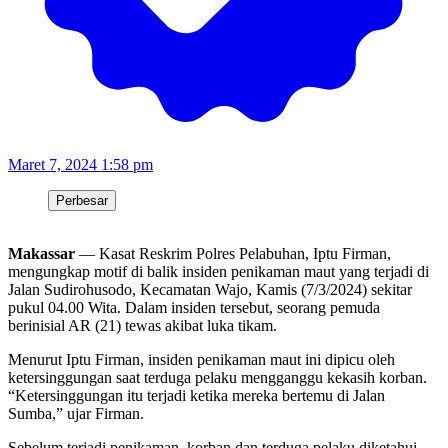
Maret 7, 2024 1:58 pm
Perbesar
Makassar
— Kasat Reskrim Polres Pelabuhan, Iptu Firman,
mengungkap motif di balik insiden penikaman maut yang terjadi di
Jalan Sudirohusodo, Kecamatan Wajo, Kamis (7/3/2024) sekitar
pukul 04.00 Wita. Dalam insiden tersebut, seorang pemuda
berinisial AR (21) tewas akibat luka tikam.
Menurut Iptu Firman, insiden penikaman maut ini dipicu oleh
ketersinggungan saat terduga pelaku mengganggu kekasih korban.
“Ketersinggungan itu terjadi ketika mereka bertemu di Jalan
Sumba,” ujar Firman.
Sebelum terjadi penikaman, korban dan terduga pelaku diketahui