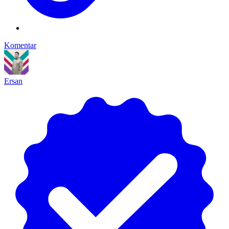
Komentar
Ersan