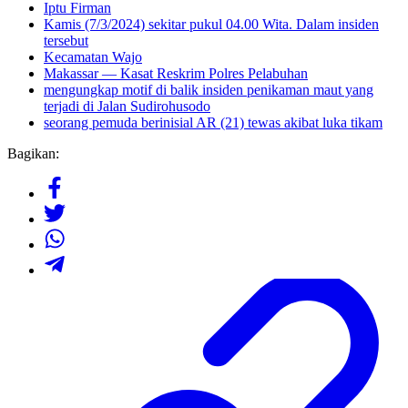
Iptu Firman
Kamis (7/3/2024) sekitar pukul 04.00 Wita. Dalam insiden
tersebut
Kecamatan Wajo
Makassar — Kasat Reskrim Polres Pelabuhan
mengungkap motif di balik insiden penikaman maut yang
terjadi di Jalan Sudirohusodo
seorang pemuda berinisial AR (21) tewas akibat luka tikam
Bagikan: