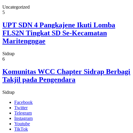
Uncategorized
5
UPT SDN 4 Pangkajene Ikuti Lomba
FLS2N Tingkat SD Se-Kecamatan
Maritengngae
Sidrap
6
Komunitas WCC Chapter Sidrap Berbagi
Takjil pada Pengendara
Sidrap
Facebook
Twitter
Telegram
Instagram
Youtube
TikTok