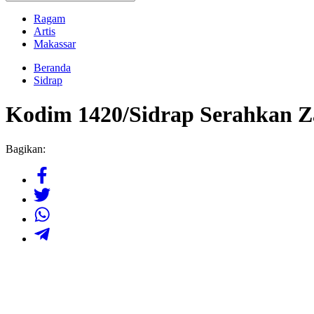
Ragam
Artis
Makassar
Beranda
Sidrap
Kodim 1420/Sidrap Serahkan Z
Bagikan: