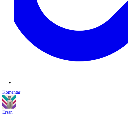
Komentar
Ersan