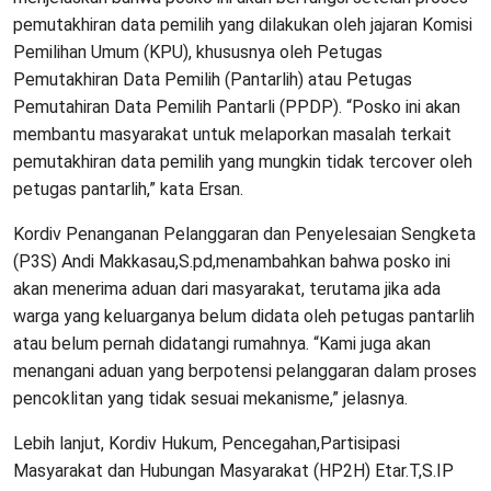
pemutakhiran data pemilih yang dilakukan oleh jajaran Komisi
Pemilihan Umum (KPU), khususnya oleh Petugas
Pemutakhiran Data Pemilih (Pantarlih) atau Petugas
Pemutahiran Data Pemilih Pantarli (PPDP). “Posko ini akan
membantu masyarakat untuk melaporkan masalah terkait
pemutakhiran data pemilih yang mungkin tidak tercover oleh
petugas pantarlih,” kata Ersan.
Kordiv Penanganan Pelanggaran dan Penyelesaian Sengketa
(P3S) Andi Makkasau,S.pd,menambahkan bahwa posko ini
akan menerima aduan dari masyarakat, terutama jika ada
warga yang keluarganya belum didata oleh petugas pantarlih
atau belum pernah didatangi rumahnya. “Kami juga akan
menangani aduan yang berpotensi pelanggaran dalam proses
pencoklitan yang tidak sesuai mekanisme,” jelasnya.
Lebih lanjut, Kordiv Hukum, Pencegahan,Partisipasi
Masyarakat dan Hubungan Masyarakat (HP2H) Etar.T,S.IP