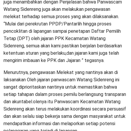
juga menambahkan dengan Penjelasan bahwa Panwascam
Watang Sidenreng juga akan melakukan pengawasan
melekat terhadap semua proses yang akan dilaksanakan.
“Mulai dari perekrutan PPDP/Pantarlih hingga proses
pencoklitan di lapangan sampai penetapan Daftar Pemilih
Tetap (DPT) oleh jajaran PPK Kecamatan Watang
Sidenreng, semua akan kami pastikan berjalan berdasarkan
ketentuan aturan yang berlaku,dan jajaran kami juga telah
mengirim imbauan ke PPK dan Jajaran ” tegasnya.
Menurutnya, pengawasan Melekat yang nantinya akan di
laksanakan Oleh jajaran panwascam Watang Sidenreng ini
sangat diprioritaskan nantinya untuk memastikan bahwa
setiap tahapan dalam proses pemilu berlangsung transparan
dan akuntabel.olenya itu Panwascam Kecamatan Watang
Sidenreng akan terus melakukan koordinasi secara persuasif
dan akan selalu siap bekerja sama dengan masyarakat untuk
mendapatkan informasi dan melaporkan setiap potensi
pelanggaran yang terjadi di lapangan.