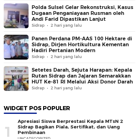
Polda Sulsel Gelar Rekonstruksi, Kasus
Dugaan Penganiayaan Rusman oleh
Andi Farid Dipastikan Lanjut
Sidrap
2 hari yang lalu
Panen Perdana PM-AAS 100 Hektare di
Sidrap, Dirjen Hortikultura Kementan
Hadiri Pertanian Modern
Sidrap
2 hari yang lalu
Setetes Darah, Sejuta Harapan: Kepala
Rutan Sidrap dan Jajaran Semarakkan
HUT Ke-81 RI Melalui Aksi Donor Darah
Sidrap
2 hari yang lalu
WIDGET POS POPULER
Apresiasi Siswa Berprestasi Kepala MTsN 2
1
Sidrap Bagikan Piala, Sertifikat, dan Uang
Pembinaan
UNCATEGORIZED