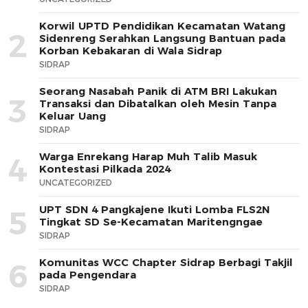
Korwil UPTD Pendidikan Kecamatan Watang
2
Sidenreng Serahkan Langsung Bantuan pada
Korban Kebakaran di Wala Sidrap
SIDRAP
Seorang Nasabah Panik di ATM BRI Lakukan
3
Transaksi dan Dibatalkan oleh Mesin Tanpa
Keluar Uang
SIDRAP
Warga Enrekang Harap Muh Talib Masuk
4
Kontestasi Pilkada 2024
UNCATEGORIZED
UPT SDN 4 Pangkajene Ikuti Lomba FLS2N
5
Tingkat SD Se-Kecamatan Maritengngae
SIDRAP
Komunitas WCC Chapter Sidrap Berbagi Takjil
6
pada Pengendara
SIDRAP