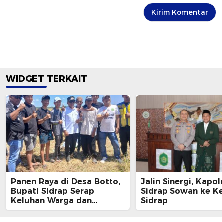
WIDGET TERKAIT
Panen Raya di Desa Botto,
Jalin Sinergi, Kapol
Bupati Sidrap Serap
Sidrap Sowan ke K
Keluhan Warga dan
Sidrap
Janjikan Jalan Mulus