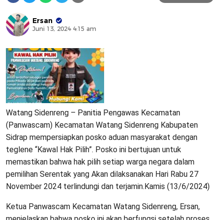
Ersan
Juni 13, 2024 4:15 am
Watang Sidenreng – Panitia Pengawas Kecamatan
(Panwascam) Kecamatan Watang Sidenreng Kabupaten
Sidrap mempersiapkan posko aduan masyarakat dengan
teglene “Kawal Hak Pilih”. Posko ini bertujuan untuk
memastikan bahwa hak pilih setiap warga negara dalam
pemilihan Serentak yang Akan dilaksanakan Hari Rabu 27
November 2024 terlindungi dan terjamin.Kamis (13/6/2024)
Ketua Panwascam Kecamatan Watang Sidenreng, Ersan,
menjelaskan bahwa posko ini akan berfungsi setelah proses