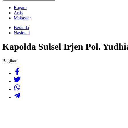
Ragam
Artis
Makassar
Beranda
Nasional
Kapolda Sulsel Irjen Pol. Yud
Bagikan: