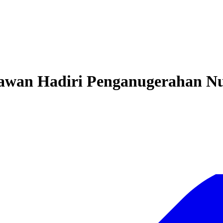
hiawan Hadiri Penganugerahan Nu