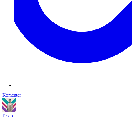
Komentar
Ersan