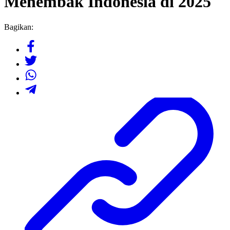
Menembak Indonesia di 2025
Bagikan: