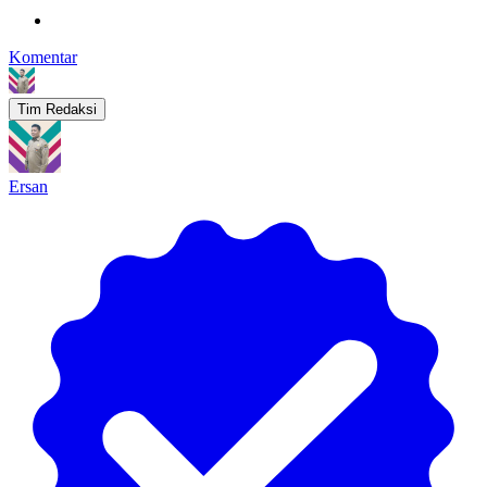
Komentar
Tim Redaksi
Ersan