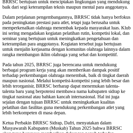
BRRSC bertujuan untuk menciptakan lingkungan yang mendukung
baik dari segi keterampilan teknis maupun mental para anggotanya.
Dalam perjalanan pengembangannya, BRRSC tidak hanya berfokus
pada peningkatan prestasi para atlet, tetapi juga berusaha untuk
memperkenalkan olahraga menembak kepada masyarakat luas. Klub
ini sering mengadakan kegiatan pelatihan rutin, kompetisi lokal, dan
seminar yang bertujuan untuk meningkatkan pengetahuan dan
keterampilan para anggotanya. Kegiatan tersebut juga bertujuan
untuk menjalin kerjasama dengan komunitas olahraga lainnya dalam
rangka membangun iklim olahraga yang sehat dan kompetitif.
Pada tahun 2025, BRRSC juga berencana untuk mendukung
berbagai program kerja yang akan memberikan dampak positif
terhadap perkembangan olahraga menembak, baik di tingkat daerah
maupun nasional. Melalui kompetisi-kompetisi yang lebih besar dan
lebih terorganisir, BRRSC berharap dapat menemukan talenta-
talenta baru yang berpotensi membawa nama kabupaten sidrap ke
tingkat nasional atau bahkan kancah internasional. Hal ini juga
sejalan dengan tujuan BRRSC untuk meningkatkan kualitas
pelatihan dan fasilitas guna mendukung perkembangan atlet yang
lebih berkompeten di masa depan.
Ketua Perbakin BRRSC Sidrap, Dafri, menyatakan dalam
Musyawarah Kabupaten (Muskab) Tahun 2025 bahwa BRRSC