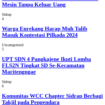
Mesin Tanpa Keluar Uang
Sidrap
4
Warga Enrekang Harap Muh Talib
Masuk Kontestasi Pilkada 2024
Uncategorized
5
UPT SDN 4 Pangkajene Ikuti Lomba
FLS2N Tingkat SD Se-Kecamatan
Maritengngae
Sidrap
6
Komunitas WCC Chapter Sidrap Berbagi
Takjil pada Pengendara