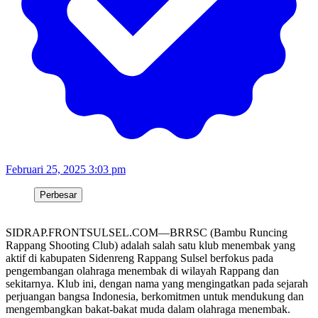
Februari 25, 2025 3:03 pm
Perbesar
SIDRAP.FRONTSULSEL.COM—BRRSC (Bambu Runcing
Rappang Shooting Club) adalah salah satu klub menembak yang
aktif di kabupaten Sidenreng Rappang Sulsel berfokus pada
pengembangan olahraga menembak di wilayah Rappang dan
sekitarnya. Klub ini, dengan nama yang mengingatkan pada sejarah
perjuangan bangsa Indonesia, berkomitmen untuk mendukung dan
mengembangkan bakat-bakat muda dalam olahraga menembak.