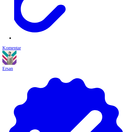
Komentar
Ersan