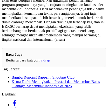
akan terus berupaya memberikan dukungan penuh terhadap
program-program kerja yang bertujuan meningkatkan kualitas atlet
menembak di Indonesia. Dafri menekankan pentingnya tidak hanya
meningkatkan kemampuan teknis para anggotanya, tetapi juga
memberikan kesempatan lebih besar bagi mereka untuk berkarir di
dunia olahraga menembak. Dengan dukungan terhadap kegiatan ini,
BRRSC berharap dapat menciptakan ekosistem yang lebih
berkembang dan berdampak positif bagi generasi mendatang,
sehingga menghasilkan atlet menembak yang mampu bersaing di
tingkat nasional dan internasional. (ersan)
Baca Juga:
Berita terbaru kategori
Sidrap
Tag Terkait:
Bambu Runcing Rappang Shooting Club
Ketua Dafri: Meningkatkan Prestasi dan Menembus Batas
Olahraga Menembak Indonesia di 2025
Bagikan: