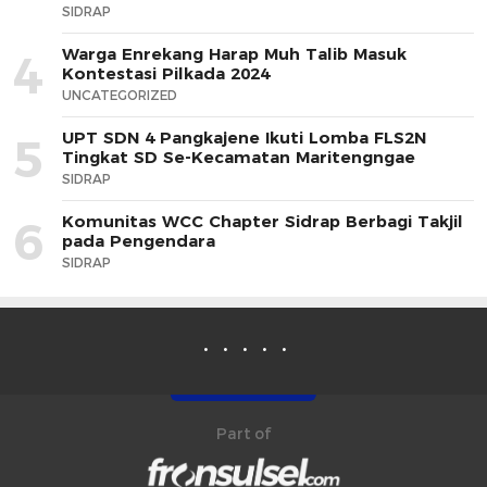
SIDRAP
Warga Enrekang Harap Muh Talib Masuk
4
Kontestasi Pilkada 2024
UNCATEGORIZED
UPT SDN 4 Pangkajene Ikuti Lomba FLS2N
5
Tingkat SD Se-Kecamatan Maritengngae
SIDRAP
Komunitas WCC Chapter Sidrap Berbagi Takjil
6
pada Pengendara
SIDRAP
Part of