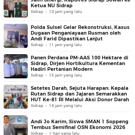
Ketua NU Sidrap
Sidrap
10 jam yang lalu
Polda Sulsel Gelar Rekonstruksi, Kasus
Dugaan Penganiayaan Rusman oleh
Andi Farid Dipastikan Lanjut
Sidrap
11 jam yang lalu
Panen Perdana PM-AAS 100 Hektare di
Sidrap, Dirjen Hortikultura Kementan
Hadiri Pertanian Modern
Sidrap
15 jam yang lalu
Setetes Darah, Sejuta Harapan: Kepala
Rutan Sidrap dan Jajaran Semarakkan
HUT Ke-81 RI Melalui Aksi Donor Darah
Sidrap
16 jam yang lalu
Andi Jo Karim, Siswa SMAN 1 Soppeng
Tembus Semifinal OSN Ekonomi 2026
Sidrap
1 hari yang lalu