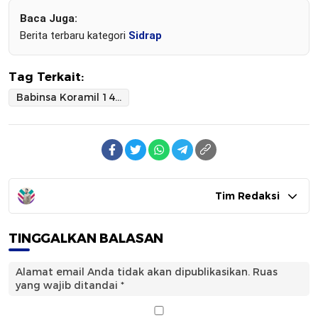
Baca Juga:
Berita terbaru kategori
Sidrap
Tag Terkait:
Babinsa Koramil 1420-03/Maritenggae Pantau Harga Bahan Pokok di Pasar Allakuang
Tim Redaksi
TINGGALKAN BALASAN
Alamat email Anda tidak akan dipublikasikan.
Ruas
yang wajib ditandai
*