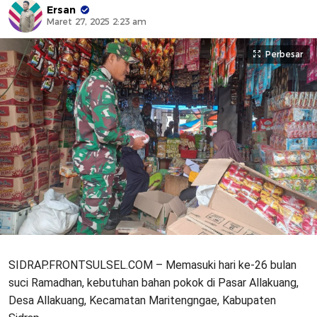
Ersan
Maret 27, 2025 2:23 am
Perbesar
SIDRAP.FRONTSULSEL.COM – Memasuki hari ke-26 bulan
suci Ramadhan, kebutuhan bahan pokok di Pasar Allakuang,
Desa Allakuang, Kecamatan Maritengngae, Kabupaten