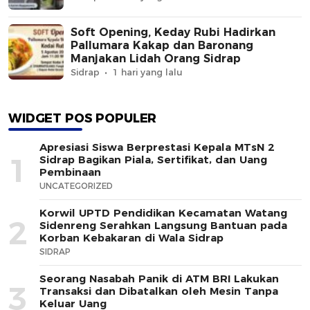
Soft Opening, Keday Rubi Hadirkan
Pallumara Kakap dan Baronang
Manjakan Lidah Orang Sidrap
Sidrap
1 hari yang lalu
WIDGET POS POPULER
Apresiasi Siswa Berprestasi Kepala MTsN 2
1
Sidrap Bagikan Piala, Sertifikat, dan Uang
Pembinaan
UNCATEGORIZED
Korwil UPTD Pendidikan Kecamatan Watang
2
Sidenreng Serahkan Langsung Bantuan pada
Korban Kebakaran di Wala Sidrap
SIDRAP
Seorang Nasabah Panik di ATM BRI Lakukan
3
Transaksi dan Dibatalkan oleh Mesin Tanpa
Keluar Uang