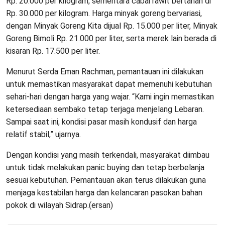
Rp. 20.000 per kilogram, sementara cabai rawit bertahan di
Rp. 30.000 per kilogram. Harga minyak goreng bervariasi,
dengan Minyak Goreng Kita dijual Rp. 15.000 per liter, Minyak
Goreng Bimoli Rp. 21.000 per liter, serta merek lain berada di
kisaran Rp. 17.500 per liter.
Menurut Serda Eman Rachman, pemantauan ini dilakukan
untuk memastikan masyarakat dapat memenuhi kebutuhan
sehari-hari dengan harga yang wajar. “Kami ingin memastikan
ketersediaan sembako tetap terjaga menjelang Lebaran.
Sampai saat ini, kondisi pasar masih kondusif dan harga
relatif stabil,” ujarnya.
Dengan kondisi yang masih terkendali, masyarakat diimbau
untuk tidak melakukan panic buying dan tetap berbelanja
sesuai kebutuhan. Pemantauan akan terus dilakukan guna
menjaga kestabilan harga dan kelancaran pasokan bahan
pokok di wilayah Sidrap.(ersan)