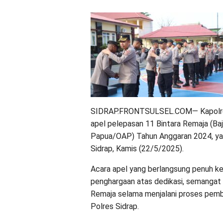
SIDRAP.FRONTSULSEL.COM— Kapolres 
apel pelepasan 11 Bintara Remaja (Baj
Papua/OAP) Tahun Anggaran 2024, ya
Sidrap, Kamis (22/5/2025).
Acara apel yang berlangsung penuh ke
penghargaan atas dedikasi, semangat be
Remaja selama menjalani proses pembe
Polres Sidrap.