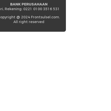
BANK PERUSAHAAN
ri, Rekening: 0221 0100 3516 531
opyright @ 2024 Frontsulsel.com.
All right reserved