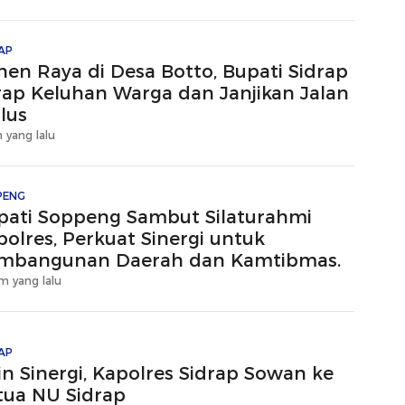
AP
nen Raya di Desa Botto, Bupati Sidrap
rap Keluhan Warga dan Janjikan Jalan
lus
 yang lalu
PENG
pati Soppeng Sambut Silaturahmi
polres, Perkuat Sinergi untuk
mbangunan Daerah dan Kamtibmas.
m yang lalu
AP
in Sinergi, Kapolres Sidrap Sowan ke
tua NU Sidrap