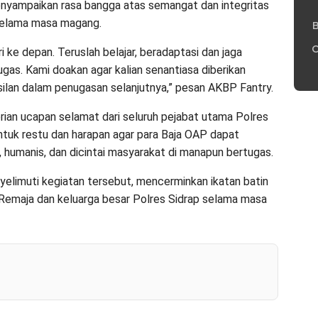
nyampaikan rasa bangga atas semangat dan integritas
 selama masa magang.
B
C
i ke depan. Teruslah belajar, beradaptasi dan jaga
ugas. Kami doakan agar kalian senantiasa diberikan
ilan dalam penugasan selanjutnya,” pesan AKBP Fantry.
rian ucapan selamat dari seluruh pejabat utama Polres
ntuk restu dan harapan agar para Baja OAP dapat
 humanis, dan dicintai masyarakat di manapun bertugas.
elimuti kegiatan tersebut, mencerminkan ikatan batin
ra Remaja dan keluarga besar Polres Sidrap selama masa