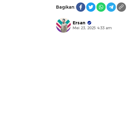
Bagikan:
Ersan
Mei 23, 2025 4:33 am