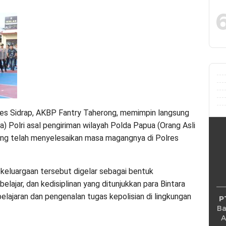
Sidrap, AKBP Fantry Taherong, memimpin langsung
a) Polri asal pengiriman wilayah Polda Papua (Orang Asli
ng telah menyelesaikan masa magangnya di Polres
keluargaan tersebut digelar sebagai bentuk
lajar, dan kedisiplinan yang ditunjukkan para Bintara
lajaran dan pengenalan tugas kepolisian di lingkungan
P
Ba
A