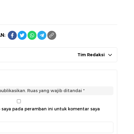
N:
Tim Redaksi
ublikasikan.
Ruas yang wajib ditandai
*
b saya pada peramban ini untuk komentar saya