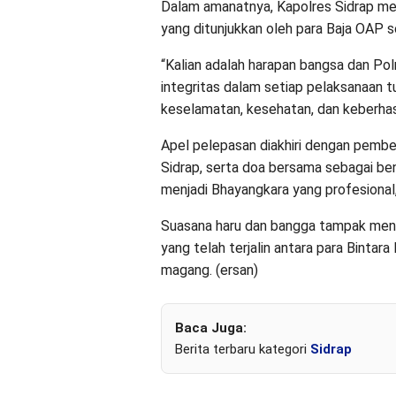
Dalam amanatnya, Kapolres Sidrap me
yang ditunjukkan oleh para Baja OAP
“Kalian adalah harapan bangsa dan Polr
integritas dalam setiap pelaksanaan t
keselamatan, kesehatan, dan keberhas
Apel pelepasan diakhiri dengan pembe
Sidrap, serta doa bersama sebagai be
menjadi Bhayangkara yang profesional,
Suasana haru dan bangga tampak meny
yang telah terjalin antara para Binta
magang. (ersan)
Baca Juga:
Berita terbaru kategori
Sidrap