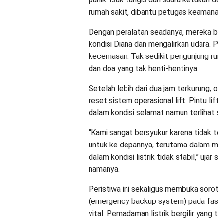
rumah sakit, dibantu petugas keaman
Dengan peralatan seadanya, mereka b
kondisi Diana dan mengalirkan udara.
kecemasan. Tak sedikit pengunjung r
dan doa yang tak henti-hentinya.
Setelah lebih dari dua jam terkurung, 
reset sistem operasional lift. Pintu li
dalam kondisi selamat namun terlihat 
“Kami sangat bersyukur karena tidak ter
untuk ke depannya, terutama dalam me
dalam kondisi listrik tidak stabil,” u
namanya.
Peristiwa ini sekaligus membuka sor
(emergency backup system) pada fasili
vital. Pemadaman listrik bergilir yang