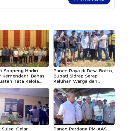
i Soppeng Hadiri
Panen Raya di Desa Botto,
r Kemendagri Bahas
Bupati Sidrap Serap
atan Tata Kelola
Keluhan Warga dan
D
Janjikan Jalan Mulus
 Sulsel Gelar
Panen Perdana PM-AAS