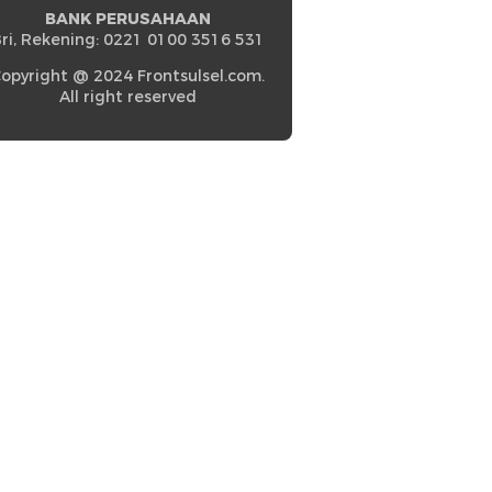
BANK PERUSAHAAN
ri, Rekening: 0221 0100 3516 531
opyright @ 2024 Frontsulsel.com.
All right reserved