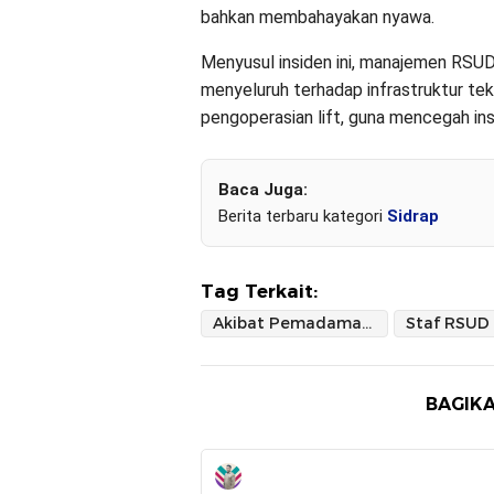
bahkan membahayakan nyawa.
Menyusul insiden ini, manajemen RSU
menyeluruh terhadap infrastruktur tek
pengoperasian lift, guna mencegah ins
Baca Juga:
Berita terbaru kategori
Sidrap
Tag Terkait:
Akibat Pemadaman Bergilir
BAGIKA