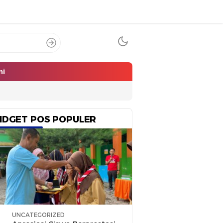
mi
IDGET POS POPULER
UNCATEGORIZED