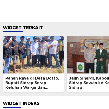
WIDGET TERKAIT
Panen Raya di Desa Botto,
Jalin Sinergi, Kapol
Bupati Sidrap Serap
Sidrap Sowan ke K
Keluhan Warga dan
Sidrap
Janjikan Jalan Mulus
WIDGET INDEKS