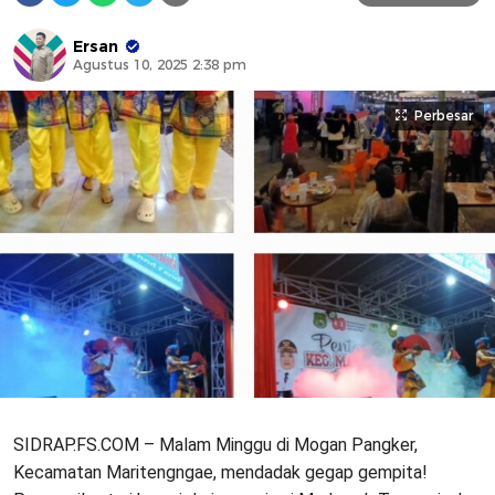
Ersan
Agustus 10, 2025 2:38 pm
Perbesar
SIDRAP.FS.COM – Malam Minggu di Mogan Pangker,
Kecamatan Maritengngae, mendadak gegap gempita!