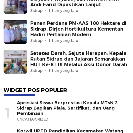
Andi Farid Dipastikan Lanjut
Sidrap
1 hari yang lalu
Panen Perdana PM-AAS 100 Hektare di
Sidrap, Dirjen Hortikultura Kementan
Hadiri Pertanian Modern
Sidrap
1 hari yang lalu
Setetes Darah, Sejuta Harapan: Kepala
Rutan Sidrap dan Jajaran Semarakkan
HUT Ke-81 RI Melalui Aksi Donor Darah
Sidrap
1 hari yang lalu
WIDGET POS POPULER
Apresiasi Siswa Berprestasi Kepala MTsN 2
1
Sidrap Bagikan Piala, Sertifikat, dan Uang
Pembinaan
UNCATEGORIZED
Korwil UPTD Pendidikan Kecamatan Watang