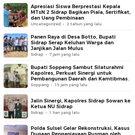
Apresiasi Siswa Berprestasi Kepala
MTsN 2 Sidrap Bagikan Piala, Sertifikat,
dan Uang Pembinaan
Uncategorized
2 tahun yang lalu
Panen Raya di Desa Botto, Bupati
Sidrap Serap Keluhan Warga dan
Janjikan Jalan Mulus
Sidrap
7 jam yang lalu
Bupati Soppeng Sambut Silaturahmi
Kapolres, Perkuat Sinergi untuk
Pembangunan Daerah dan Kamtibmas.
Soppeng
15 jam yang lalu
Jalin Sinergi, Kapolres Sidrap Sowan ke
Ketua NU Sidrap
Sidrap
1 hari yang lalu
Polda Sulsel Gelar Rekonstruksi, Kasus
Dugaan Penganiayaan Rusman oleh