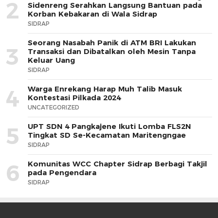
2
Sidenreng Serahkan Langsung Bantuan pada
Korban Kebakaran di Wala Sidrap
SIDRAP
Seorang Nasabah Panik di ATM BRI Lakukan
3
Transaksi dan Dibatalkan oleh Mesin Tanpa
Keluar Uang
SIDRAP
Warga Enrekang Harap Muh Talib Masuk
4
Kontestasi Pilkada 2024
UNCATEGORIZED
UPT SDN 4 Pangkajene Ikuti Lomba FLS2N
5
Tingkat SD Se-Kecamatan Maritengngae
SIDRAP
Komunitas WCC Chapter Sidrap Berbagi Takjil
6
pada Pengendara
SIDRAP