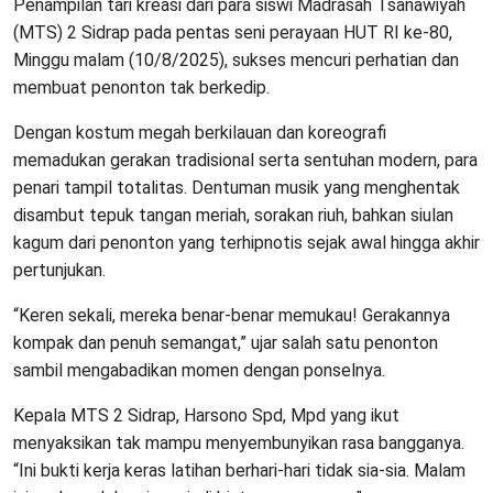
Penampilan tari kreasi dari para siswi Madrasah Tsanawiyah
(MTS) 2 Sidrap pada pentas seni perayaan HUT RI ke-80,
Minggu malam (10/8/2025), sukses mencuri perhatian dan
membuat penonton tak berkedip.
Dengan kostum megah berkilauan dan koreografi
memadukan gerakan tradisional serta sentuhan modern, para
penari tampil totalitas. Dentuman musik yang menghentak
disambut tepuk tangan meriah, sorakan riuh, bahkan siulan
kagum dari penonton yang terhipnotis sejak awal hingga akhir
pertunjukan.
“Keren sekali, mereka benar-benar memukau! Gerakannya
kompak dan penuh semangat,” ujar salah satu penonton
sambil mengabadikan momen dengan ponselnya.
Kepala MTS 2 Sidrap, Harsono Spd, Mpd yang ikut
menyaksikan tak mampu menyembunyikan rasa bangganya.
“Ini bukti kerja keras latihan berhari-hari tidak sia-sia. Malam