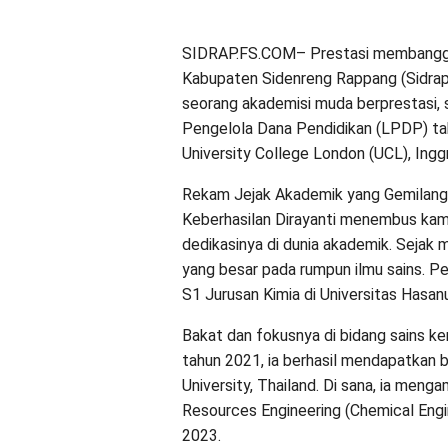
SIDRAP.FS.COM– Prestasi membanggakan
Kabupaten Sidenreng Rappang (Sidrap),
seorang akademisi muda berprestasi
Pengelola Dana Pendidikan (LPDP) tah
University College London (UCL), Ingg
Rekam Jejak Akademik yang Gemilang
Keberhasilan Dirayanti menembus kamp
dedikasinya di dunia akademik. Sejak 
yang besar pada rumpun ilmu sains. P
S1 Jurusan Kimia di Universitas Hasan
Bakat dan fokusnya di bidang sains k
tahun 2021, ia berhasil mendapatkan
University, Thailand. Di sana, ia meng
Resources Engineering (Chemical Engi
2023.