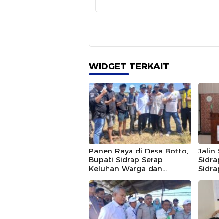
WIDGET TERKAIT
Panen Raya di Desa Botto,
Jalin
Bupati Sidrap Serap
Sidr
Keluhan Warga dan
Sidra
Janjikan Jalan Mulus