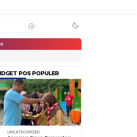
mi
IDGET POS POPULER
UNCATEGORIZED