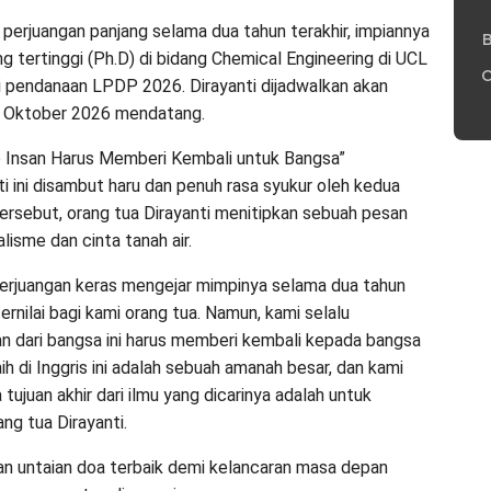
perjuangan panjang selama dua tahun terakhir, impiannya
B
g tertinggi (Ph.D) di bidang Chemical Engineering di UCL
C
ui pendanaan LPDP 2026. Dirayanti dijadwalkan akan
a Oktober 2026 mendatang.
p Insan Harus Memberi Kembali untuk Bangsa”
ti ini disambut haru dan penuh rasa syukur oleh kedua
ersebut, orang tua Dirayanti menitipkan sebuah pesan
lisme dan cinta tanah air.
ah perjuangan keras mengejar mimpinya selama dua tahun
ernilai bagi kami orang tua. Namun, kami selalu
n dari bangsa ini harus memberi kembali kepada bangsa
ih di Inggris ini adalah sebuah amanah besar, dan kami
tujuan akhir dari ilmu yang dicarinya adalah untuk
ng tua Dirayanti.
an untaian doa terbaik demi kelancaran masa depan