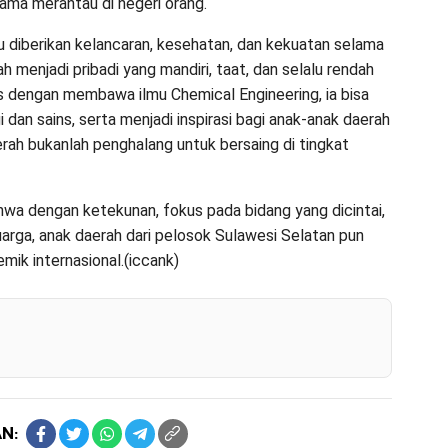
ma merantau di negeri orang.
u diberikan kelancaran, kesehatan, dan kekuatan selama
h menjadi pribadi yang mandiri, taat, dan selalu rendah
is dengan membawa ilmu Chemical Engineering, ia bisa
dan sains, serta menjadi inspirasi bagi anak-anak daerah
rah bukanlah penghalang untuk bersaing di tingkat
ahwa dengan ketekunan, fokus pada bidang yang dicintai,
eluarga, anak daerah dari pelosok Sulawesi Selatan pun
k internasional.(iccank)
N: