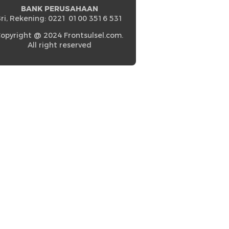
BANK PERUSAHAAN
ri, Rekening: 0221 0100 3516 531
opyright @ 2024 Frontsulsel.com.
All right reserved