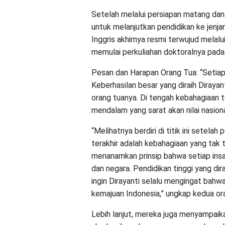
Setelah melalui persiapan matang dan 
untuk melanjutkan pendidikan ke jenjan
Inggris akhirnya resmi terwujud melal
memulai perkuliahan doktoralnya pad
Pesan dan Harapan Orang Tua: “Setia
Keberhasilan besar yang diraih Dirayan
orang tuanya. Di tengah kebahagiaan t
mendalam yang sarat akan nilai nasiona
“Melihatnya berdiri di titik ini setel
terakhir adalah kebahagiaan yang tak t
menanamkan prinsip bahwa setiap insa
dan negara. Pendidikan tinggi yang dira
ingin Dirayanti selalu mengingat bahwa 
kemajuan Indonesia,” ungkap kedua ora
Lebih lanjut, mereka juga menyampaik