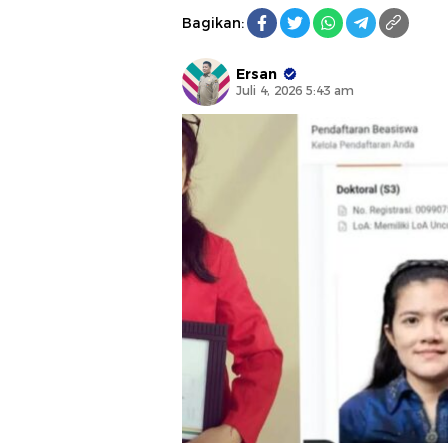
Bagikan:
Ersan
Juli 4, 2026 5:43 am