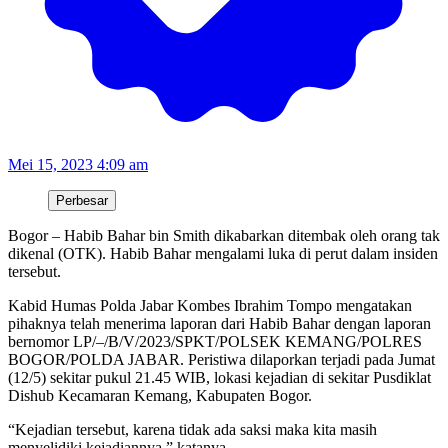
Mei 15, 2023 4:09 am
Perbesar
Bogor – Habib Bahar bin Smith dikabarkan ditembak oleh orang tak
dikenal (OTK). Habib Bahar mengalami luka di perut dalam insiden
tersebut.
Kabid Humas Polda Jabar Kombes Ibrahim Tompo mengatakan
pihaknya telah menerima laporan dari Habib Bahar dengan laporan
bernomor LP/–/B/V/2023/SPKT/POLSEK KEMANG/POLRES
BOGOR/POLDA JABAR. Peristiwa dilaporkan terjadi pada Jumat
(12/5) sekitar pukul 21.45 WIB, lokasi kejadian di sekitar Pusdiklat
Dishub Kecamaran Kemang, Kabupaten Bogor.
“Kejadian tersebut, karena tidak ada saksi maka kita masih
menyelidiki kejadiannya,” katanya.