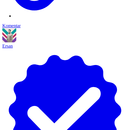
Komentar
Ersan