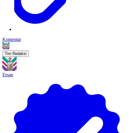
Komentar
Tim Redaksi
Ersan