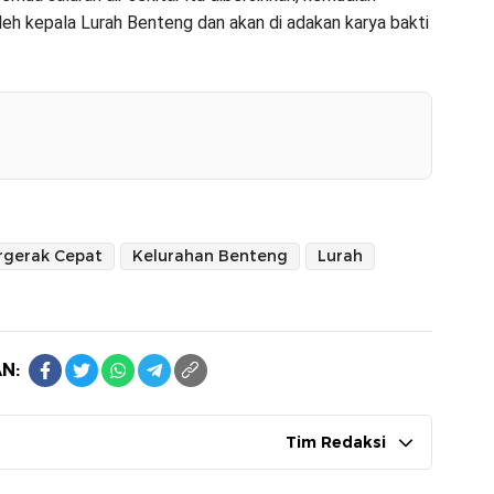
leh kepala Lurah Benteng dan akan di adakan karya bakti
rgerak Cepat
Kelurahan Benteng
Lurah
N:
Tim Redaksi