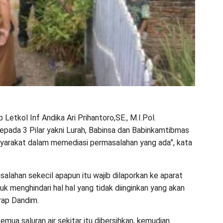
etkol Inf Andika Ari Prihantoro,SE., M.I.Pol.
pada 3 Pilar yakni Lurah, Babinsa dan Babinkamtibmas
syarakat dalam memediasi permasalahan yang ada”, kata
lahan sekecil apapun itu wajib dilaporkan ke aparat
 menghindari hal hal yang tidak diinginkan yang akan
rap Dandim.
ua saluran air sekitar itu dibersihkan, kemudian