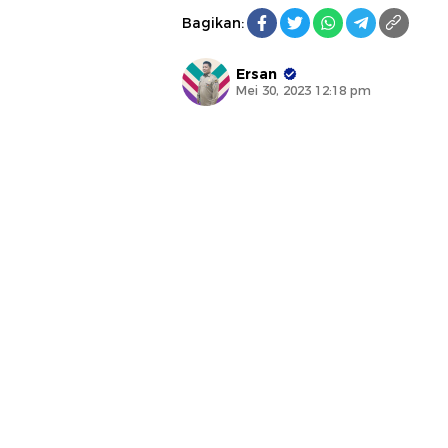
Bagikan:
Ersan
Mei 30, 2023 12:18 pm