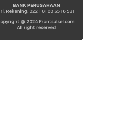
BANK PERUSAHAAN
ri, Rekening: 0221 0100 3516 531
opyright @ 2024 Frontsulsel.com.
All right reserved