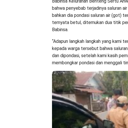
Babinsa Kelurahan Benteng Sertu Anw
bahwa penyebab terjadinya saluran a
bahkan dia pondasi saluran air (got) 
ternyata betul, ditemukan dua titik pe
Babinsa.
“Adapun langkah langkah yang kami t
kepada warga tersebut bahwa saluran a
dan dipondasi, setelah kami kasih p
membongkar pondasi dan menggali tim