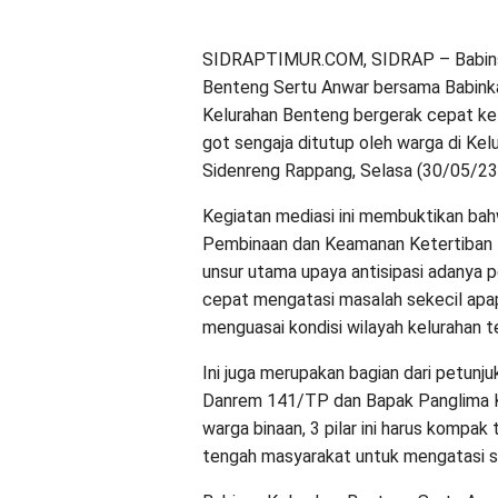
SIDRAPTIMUR.COM, SIDRAP – Babinsa
Benteng Sertu Anwar bersama Babink
Kelurahan Benteng bergerak cepat ke 
got sengaja ditutup oleh warga di K
Sidenreng Rappang, Selasa (30/05/23
Kegiatan mediasi ini membuktikan bahw
Pembinaan dan Keamanan Ketertiban 
unsur utama upaya antisipasi adanya p
cepat mengatasi masalah sekecil apapu
menguasai kondisi wilayah kelurahan t
Ini juga merupakan bagian dari petunju
Danrem 141/TP dan Bapak Panglima 
warga binaan, 3 pilar ini harus kompak
tengah masyarakat untuk mengatasi s