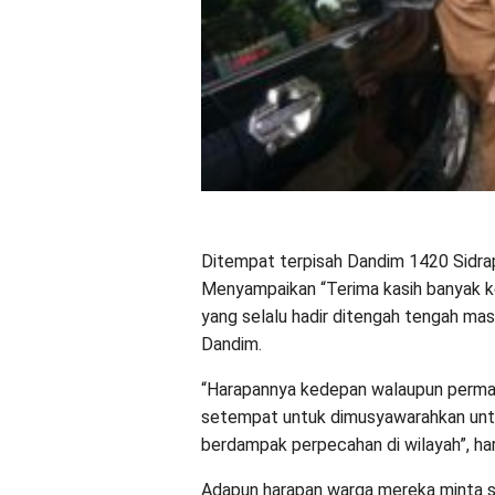
Ditempat terpisah Dandim 1420 Sidrap L
Menyampaikan “Terima kasih banyak ke
yang selalu hadir ditengah tengah ma
Dandim.
“Harapannya kedepan walaupun permasa
setempat untuk dimusyawarahkan untuk
berdampak perpecahan di wilayah”, ha
Adapun harapan warga mereka minta sem