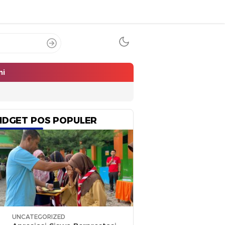
mi
IDGET POS POPULER
UNCATEGORIZED