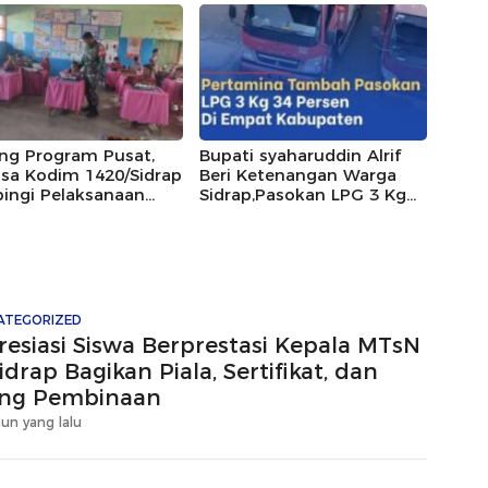
ng Program Pusat,
Bupati syaharuddin Alrif
nsa Kodim 1420/Sidrap
Beri Ketenangan Warga
ingi Pelaksanaan
Sidrap,Pasokan LPG 3 Kg
 Bergizi Gratis
Ditambah 34 Persen
ATEGORIZED
resiasi Siswa Berprestasi Kepala MTsN
idrap Bagikan Piala, Sertifikat, dan
ng Pembinaan
hun yang lalu