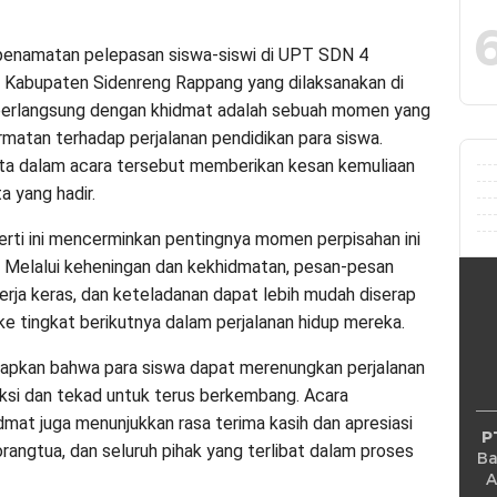
amatan pelepasan siswa-siswi di UPT SDN 4
Kabupaten Sidenreng Rappang yang dilaksanakan di
 berlangsung dengan khidmat adalah sebuah momen yang
atan terhadap perjalanan pendidikan para siswa.
pta dalam acara tersebut memberikan kesan kemuliaan
 yang hadir.
rti ini mencerminkan pentingnya momen perpisahan ini
. Melalui keheningan dan kekhidmatan, pesan-pesan
 kerja keras, dan keteladanan dapat lebih mudah diserap
e tingkat berikutnya dalam perjalanan hidup mereka.
rapkan bahwa para siswa dapat merenungkan perjalanan
ksi dan tekad untuk terus berkembang. Acara
mat juga menunjukkan rasa terima kasih dan apresiasi
P
angtua, dan seluruh pihak yang terlibat dalam proses
Ba
A