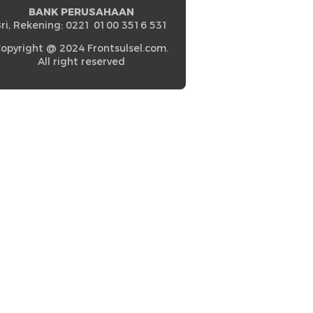
BANK PERUSAHAAN
ri, Rekening: 0221 0100 3516 531
opyright @ 2024 Frontsulsel.com.
All right reserved