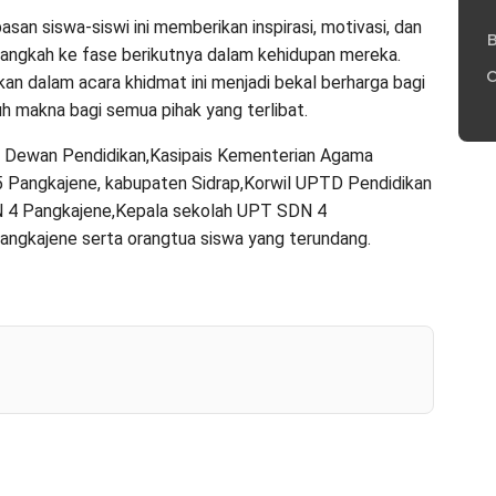
 siswa-siswi ini memberikan inspirasi, motivasi, dan
B
angkah ke fase berikutnya dalam kehidupan mereka.
C
kan dalam acara khidmat ini menjadi bekal berharga bagi
h makna bagi semua pihak yang terlibat.
ua Dewan Pendidikan,Kasipais Kementerian Agama
 Pangkajene, kabupaten Sidrap,Korwil UPTD Pendidikan
 4 Pangkajene,Kepala sekolah UPT SDN 4
ngkajene serta orangtua siswa yang terundang.