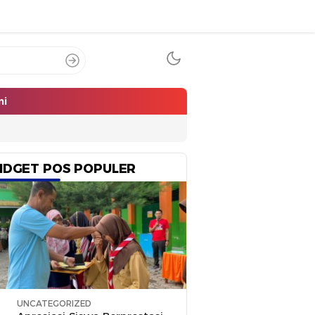
mi
IDGET POS POPULER
UNCATEGORIZED