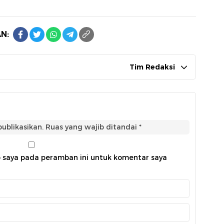
N:
Tim Redaksi
ublikasikan.
Ruas yang wajib ditandai
*
b saya pada peramban ini untuk komentar saya