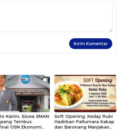
Jo Karim, Siswa SMAN
Soft Opening, Keday Rubi
ppeng Tembus
Hadirkan Pallumara Kakap
final OSN Ekonomi
dan Baronang Manjakan
Lidah Orang Sidrap