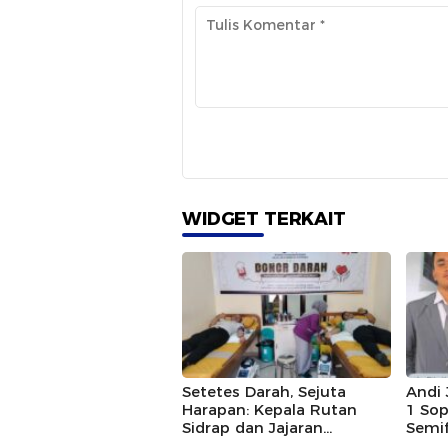
WIDGET TERKAIT
Setetes Darah, Sejuta
Andi 
Harapan: Kepala Rutan
1 So
Sidrap dan Jajaran
Semi
Semarakkan HUT Ke-81 RI
2026