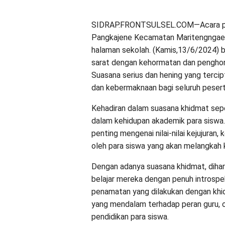
SIDRAP.FRONTSULSEL.COM—Acara pen
Pangkajene Kecamatan Maritengngae 
halaman sekolah. (Kamis,13/6/2024)
sarat dengan kehormatan dan penghorm
Suasana serius dan hening yang terci
dan kebermaknaan bagi seluruh peserta
Kehadiran dalam suasana khidmat sepe
dalam kehidupan akademik para siswa
penting mengenai nilai-nilai kejujuran,
oleh para siswa yang akan melangkah k
Dengan adanya suasana khidmat, diha
belajar mereka dengan penuh introspe
penamatan yang dilakukan dengan khid
yang mendalam terhadap peran guru, or
pendidikan para siswa.