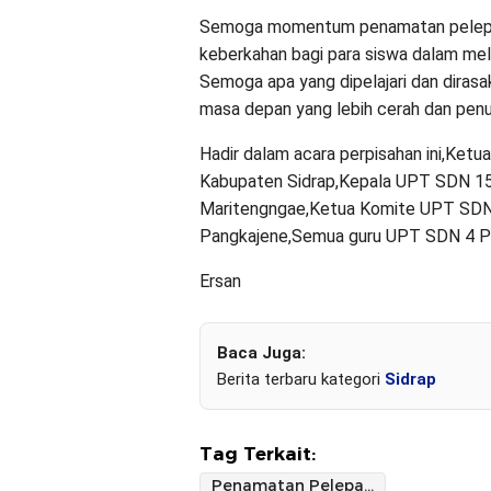
Semoga momentum penamatan pelepasan
keberkahan bagi para siswa dalam mel
Semoga apa yang dipelajari dan dirasa
masa depan yang lebih cerah dan penu
Hadir dalam acara perpisahan ini,Ket
Kabupaten Sidrap,Kepala UPT SDN 15
Maritengngae,Ketua Komite UPT SDN
Pangkajene,Semua guru UPT SDN 4 Pa
Ersan
Baca Juga:
Berita terbaru kategori
Sidrap
Tag Terkait:
Penamatan Pelepasan Siswa-siswi di UPT SDN 4 Pangkajene Berlangsung dengan Khidmat