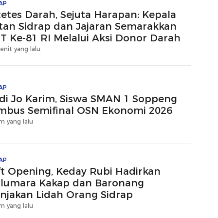
AP
tetes Darah, Sejuta Harapan: Kepala
tan Sidrap dan Jajaran Semarakkan
T Ke-81 RI Melalui Aksi Donor Darah
enit yang lalu
AP
di Jo Karim, Siswa SMAN 1 Soppeng
mbus Semifinal OSN Ekonomi 2026
m yang lalu
AP
ft Opening, Keday Rubi Hadirkan
llumara Kakap dan Baronang
njakan Lidah Orang Sidrap
m yang lalu