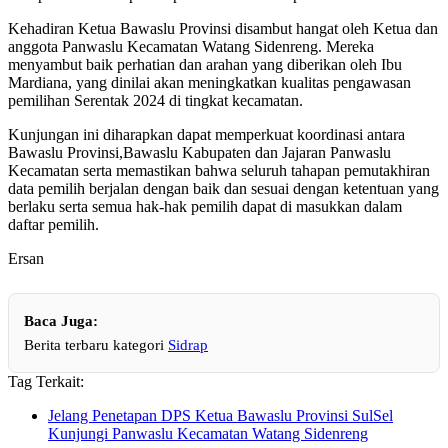
Kehadiran Ketua Bawaslu Provinsi disambut hangat oleh Ketua dan
anggota Panwaslu Kecamatan Watang Sidenreng. Mereka
menyambut baik perhatian dan arahan yang diberikan oleh Ibu
Mardiana, yang dinilai akan meningkatkan kualitas pengawasan
pemilihan Serentak 2024 di tingkat kecamatan.
Kunjungan ini diharapkan dapat memperkuat koordinasi antara
Bawaslu Provinsi,Bawaslu Kabupaten dan Jajaran Panwaslu
Kecamatan serta memastikan bahwa seluruh tahapan pemutakhiran
data pemilih berjalan dengan baik dan sesuai dengan ketentuan yang
berlaku serta semua hak-hak pemilih dapat di masukkan dalam
daftar pemilih.
Ersan
Baca Juga:
Berita terbaru kategori
Sidrap
Tag Terkait:
Jelang Penetapan DPS Ketua Bawaslu Provinsi SulSel
Kunjungi Panwaslu Kecamatan Watang Sidenreng