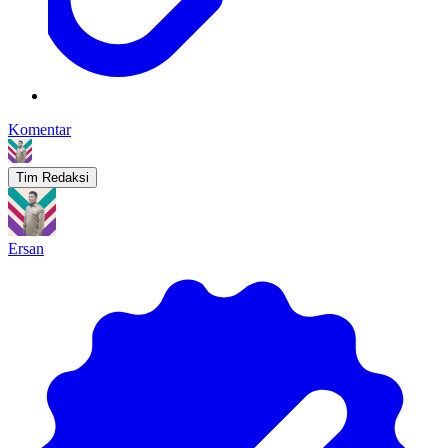
Komentar
Tim Redaksi
Ersan