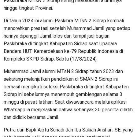
Paskibraka MTsN 2 Sidrap sering meloloskan alumninya
hingga tingkat Provinsi.
Di tahun 2024 ini alumni Paskibra MTsN 2 Sidrap kembali
menorehkan prestasi setelah Muhammad Jamil yang setiap
harinya dipanggil Jamil lolos dan tampil jadi bagian
Paskibraka di tingkat Kabupaten Sidrap saat Upacara
Bendera HUT Kemerdekaan ke-79 Republik Indonesia di
Kompleks SKPD Sidrap, Sabtu (17/8/2024).
Muhammad Jamil alumni MTsN 2 Sidrap tahun 2023 dan
sekarang melanjutkan pendidikan di SMAN 2 Sidrap ini
berhasil mengikuti seleksi Paskibraka di tingkat Kabupaten
Sidrap ini sebelumnya menempuh gemblengan selama 3
minggu di pusat latihan. Saat diwawancara melalui aplikasi
Whatsapp ia menjelaskan bahwa sebanyak 30 peserta dilatih
dan dididik bersama Jamil.
Putra dari Bapk Aiptu Suriadi dan Ibu Sakiah Anshari, SE. yang