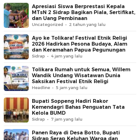
Apresiasi Siswa Berprestasi Kepala
MTsN 2 Sidrap Bagikan Piala, Sertifikat,
dan Uang Pembinaan
Uncategorized
2 tahun yang lalu
Ayo ke Tolikara! Festival Etnik Religi
2026 Hadirkan Pesona Budaya, Alam
dan Keramahan Papua Pegunungan
Sidrap
4 jam yang lalu
Tolikara Rumah untuk Semua, Willem
Wandik Undang Wisatawan Dunia
Saksikan Festival Etnik Religi
Headline
5 jam yang lalu
Bupati Soppeng Hadiri Rakor
Kemendagri Bahas Penguatan Tata
Kelola BUMD
Sidrap
7 jam yang lalu
Panen Raya di Desa Botto, Bupati
Sidrap Serap Keluhan Warga dan