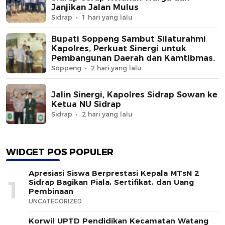
Janjikan Jalan Mulus
Sidrap
1 hari yang lalu
Bupati Soppeng Sambut Silaturahmi
Kapolres, Perkuat Sinergi untuk
Pembangunan Daerah dan Kamtibmas.
Soppeng
2 hari yang lalu
Jalin Sinergi, Kapolres Sidrap Sowan ke
Ketua NU Sidrap
Sidrap
2 hari yang lalu
WIDGET POS POPULER
Apresiasi Siswa Berprestasi Kepala MTsN 2
1
Sidrap Bagikan Piala, Sertifikat, dan Uang
Pembinaan
UNCATEGORIZED
Korwil UPTD Pendidikan Kecamatan Watang