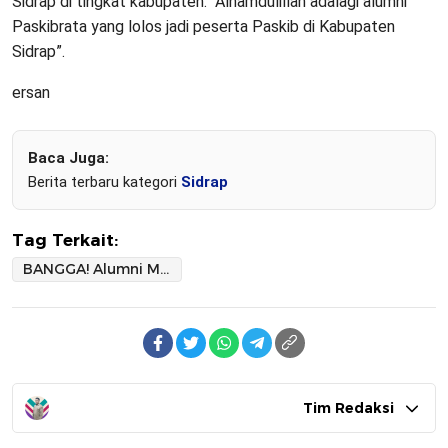
Sidrap di tingkat kabupaten. “Alhamdulillah adalagi alumni
Paskibrata yang lolos jadi peserta Paskib di Kabupaten
Sidrap”.
ersan
Baca Juga:
Berita terbaru kategori
Sidrap
Tag Terkait:
BANGGA! Alumni MTsN 2 Sidrap Jadi Paskibraka Tingkat Kabupaten Sidrap Tahun 2024
Tim Redaksi