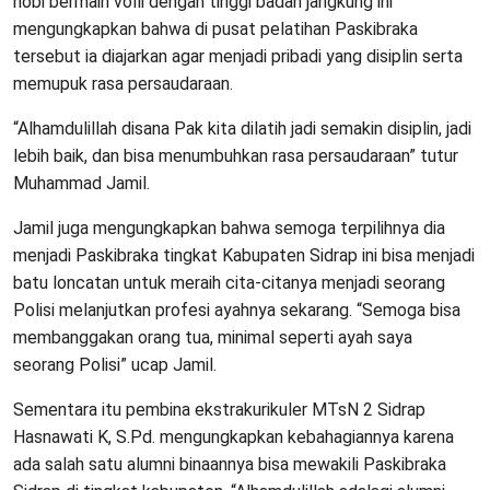
hobi bermain volli dengan tinggi badan jangkung ini
mengungkapkan bahwa di pusat pelatihan Paskibraka
tersebut ia diajarkan agar menjadi pribadi yang disiplin serta
memupuk rasa persaudaraan.
“Alhamdulillah disana Pak kita dilatih jadi semakin disiplin, jadi
lebih baik, dan bisa menumbuhkan rasa persaudaraan” tutur
Muhammad Jamil.
Jamil juga mengungkapkan bahwa semoga terpilihnya dia
menjadi Paskibraka tingkat Kabupaten Sidrap ini bisa menjadi
batu loncatan untuk meraih cita-citanya menjadi seorang
Polisi melanjutkan profesi ayahnya sekarang. “Semoga bisa
membanggakan orang tua, minimal seperti ayah saya
seorang Polisi” ucap Jamil.
Sementara itu pembina ekstrakurikuler MTsN 2 Sidrap
Hasnawati K, S.Pd. mengungkapkan kebahagiannya karena
ada salah satu alumni binaannya bisa mewakili Paskibraka