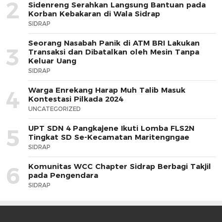
2
Sidenreng Serahkan Langsung Bantuan pada
Korban Kebakaran di Wala Sidrap
SIDRAP
Seorang Nasabah Panik di ATM BRI Lakukan
3
Transaksi dan Dibatalkan oleh Mesin Tanpa
Keluar Uang
SIDRAP
Warga Enrekang Harap Muh Talib Masuk
4
Kontestasi Pilkada 2024
UNCATEGORIZED
UPT SDN 4 Pangkajene Ikuti Lomba FLS2N
5
Tingkat SD Se-Kecamatan Maritengngae
SIDRAP
Komunitas WCC Chapter Sidrap Berbagi Takjil
6
pada Pengendara
SIDRAP