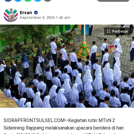
Ersan
September 9, 2024 1:45 am
Perbesar
SIDRAP.FRONTSULSEL.COM—Kegiatan rutin MTsN 2
Sidenreng Rappang melaksanakan upacara bendera di hari