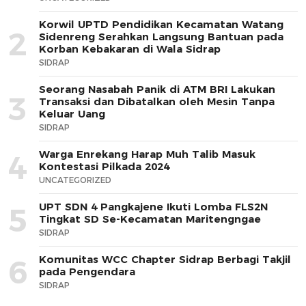
Korwil UPTD Pendidikan Kecamatan Watang
2
Sidenreng Serahkan Langsung Bantuan pada
Korban Kebakaran di Wala Sidrap
SIDRAP
Seorang Nasabah Panik di ATM BRI Lakukan
3
Transaksi dan Dibatalkan oleh Mesin Tanpa
Keluar Uang
SIDRAP
Warga Enrekang Harap Muh Talib Masuk
4
Kontestasi Pilkada 2024
UNCATEGORIZED
UPT SDN 4 Pangkajene Ikuti Lomba FLS2N
5
Tingkat SD Se-Kecamatan Maritengngae
SIDRAP
Komunitas WCC Chapter Sidrap Berbagi Takjil
6
pada Pengendara
SIDRAP