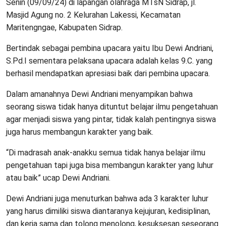
Senin (09/09/24) di lapangan olahraga MTsN Sidrap, jl.
Masjid Agung no. 2 Kelurahan Lakessi, Kecamatan
Maritengngae, Kabupaten Sidrap.
Bertindak sebagai pembina upacara yaitu Ibu Dewi Andriani,
S.Pd.I sementara pelaksana upacara adalah kelas 9.C. yang
berhasil mendapatkan apresiasi baik dari pembina upacara.
Dalam amanahnya Dewi Andriani menyampikan bahwa
seorang siswa tidak hanya dituntut belajar ilmu pengetahuan
agar menjadi siswa yang pintar, tidak kalah pentingnya siswa
juga harus membangun karakter yang baik.
“Di madrasah anak-anakku semua tidak hanya belajar ilmu
pengetahuan tapi juga bisa membangun karakter yang luhur
atau baik” ucap Dewi Andriani.
Dewi Andriani juga menuturkan bahwa ada 3 karakter luhur
yang harus dimiliki siswa diantaranya kejujuran, kedisiplinan,
dan kerja sama dan tolong menolong, kesuksesan seseorang