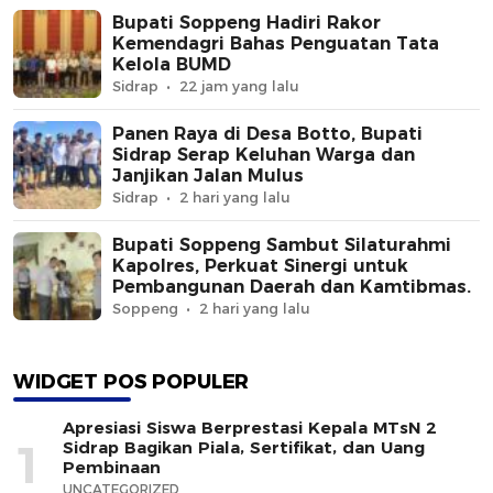
Bupati Soppeng Hadiri Rakor
Kemendagri Bahas Penguatan Tata
Kelola BUMD
Sidrap
22 jam yang lalu
Panen Raya di Desa Botto, Bupati
Sidrap Serap Keluhan Warga dan
Janjikan Jalan Mulus
Sidrap
2 hari yang lalu
Bupati Soppeng Sambut Silaturahmi
Kapolres, Perkuat Sinergi untuk
Pembangunan Daerah dan Kamtibmas.
Soppeng
2 hari yang lalu
WIDGET POS POPULER
Apresiasi Siswa Berprestasi Kepala MTsN 2
1
Sidrap Bagikan Piala, Sertifikat, dan Uang
Pembinaan
UNCATEGORIZED