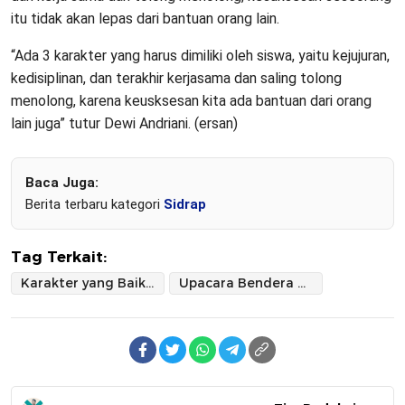
itu tidak akan lepas dari bantuan orang lain.
“Ada 3 karakter yang harus dimiliki oleh siswa, yaitu kejujuran,
kedisiplinan, dan terakhir kerjasama dan saling tolong
menolong, karena keusksesan kita ada bantuan dari orang
lain juga” tutur Dewi Andriani. (ersan)
Baca Juga:
Berita terbaru kategori
Sidrap
Tag Terkait:
Karakter yang Baik Adalah Kunci Keberhasilan
Upacara Bendera MTsN 2 SidrapPembina: Selain Cerdas