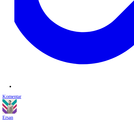
Komentar
Ersan