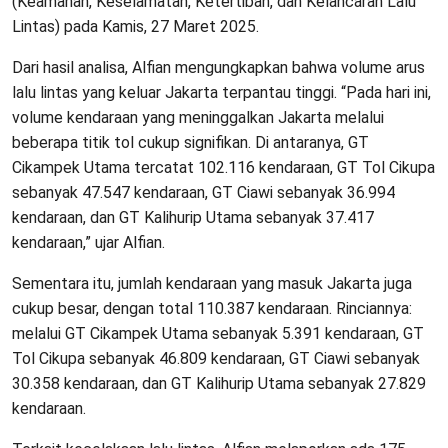
(Keamanan, Keselamatan, Ketertiban, dan Kelancaran Lalu
Lintas) pada Kamis, 27 Maret 2025.
Dari hasil analisa, Alfian mengungkapkan bahwa volume arus
lalu lintas yang keluar Jakarta terpantau tinggi. “Pada hari ini,
volume kendaraan yang meninggalkan Jakarta melalui
beberapa titik tol cukup signifikan. Di antaranya, GT
Cikampek Utama tercatat 102.116 kendaraan, GT Tol Cikupa
sebanyak 47.547 kendaraan, GT Ciawi sebanyak 36.994
kendaraan, dan GT Kalihurip Utama sebanyak 37.417
kendaraan,” ujar Alfian.
Sementara itu, jumlah kendaraan yang masuk Jakarta juga
cukup besar, dengan total 110.387 kendaraan. Rinciannya:
melalui GT Cikampek Utama sebanyak 5.391 kendaraan, GT
Tol Cikupa sebanyak 46.809 kendaraan, GT Ciawi sebanyak
30.358 kendaraan, dan GT Kalihurip Utama sebanyak 27.829
kendaraan.