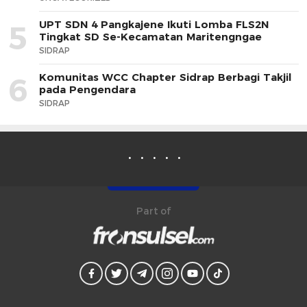
UPT SDN 4 Pangkajene Ikuti Lomba FLS2N
5
Tingkat SD Se-Kecamatan Maritengngae
SIDRAP
Komunitas WCC Chapter Sidrap Berbagi Takjil
6
pada Pengendara
SIDRAP
Part of