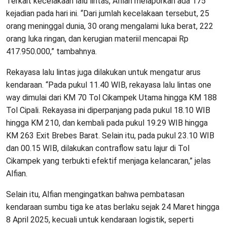
Terkait kecelakaan lalu lintas, Alfian melaporkan ada 175
kejadian pada hari ini. “Dari jumlah kecelakaan tersebut, 25
orang meninggal dunia, 30 orang mengalami luka berat, 222
orang luka ringan, dan kerugian materiil mencapai Rp
417.950.000,” tambahnya.
Rekayasa lalu lintas juga dilakukan untuk mengatur arus
kendaraan. “Pada pukul 11.40 WIB, rekayasa lalu lintas one
way dimulai dari KM 70 Tol Cikampek Utama hingga KM 188
Tol Cipali. Rekayasa ini diperpanjang pada pukul 18.10 WIB
hingga KM 210, dan kembali pada pukul 19.29 WIB hingga
KM 263 Exit Brebes Barat. Selain itu, pada pukul 23.10 WIB
dan 00.15 WIB, dilakukan contraflow satu lajur di Tol
Cikampek yang terbukti efektif menjaga kelancaran,” jelas
Alfian.
Selain itu, Alfian mengingatkan bahwa pembatasan
kendaraan sumbu tiga ke atas berlaku sejak 24 Maret hingga
8 April 2025, kecuali untuk kendaraan logistik, seperti