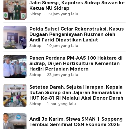
Jalin Sinergi, Kapolres Sidrap Sowan ke
Ketua NU Sidrap
Sidrap
19 jam yang lalu
Polda Sulsel Gelar Rekonstruksi, Kasus
Dugaan Penganiayaan Rusman oleh
Andi Farid Dipastikan Lanjut
Sidrap
19 jam yang lalu
Panen Perdana PM-AAS 100 Hektare di
Sidrap, Dirjen Hortikultura Kementan
Hadiri Pertanian Modern
Sidrap
23 jam yang lalu
Setetes Darah, Sejuta Harapan: Kepala
Rutan Sidrap dan Jajaran Semarakkan
HUT Ke-81 RI Melalui Aksi Donor Darah
Sidrap
1 hari yang lalu
Andi Jo Karim, Siswa SMAN 1 Soppeng
Tembus Semifinal OSN Ekonomi 2026