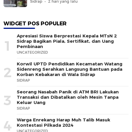
Sidrap
2 hari yang lalu
WIDGET POS POPULER
Apresiasi Siswa Berprestasi Kepala MTsN 2
1
Sidrap Bagikan Piala, Sertifikat, dan Uang
Pembinaan
UNCATEGORIZED
Korwil UPTD Pendidikan Kecamatan Watang
2
Sidenreng Serahkan Langsung Bantuan pada
Korban Kebakaran di Wala Sidrap
SIDRAP
Seorang Nasabah Panik di ATM BRI Lakukan
3
Transaksi dan Dibatalkan oleh Mesin Tanpa
Keluar Uang
SIDRAP
Warga Enrekang Harap Muh Talib Masuk
4
Kontestasi Pilkada 2024
UNCATEGORIZED