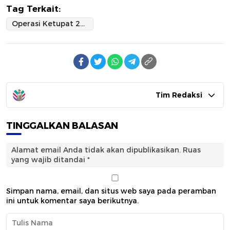
Tag Terkait:
Operasi Ketupat 2025: Update Lalu Lintas dan Keamanan Selama Mudik Pada 27 Mare
Tim Redaksi
TINGGALKAN BALASAN
Alamat email Anda tidak akan dipublikasikan.
Ruas
yang wajib ditandai
*
Simpan nama, email, dan situs web saya pada peramban
ini untuk komentar saya berikutnya.