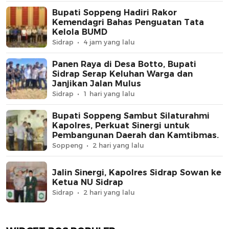
Bupati Soppeng Hadiri Rakor
Kemendagri Bahas Penguatan Tata
Kelola BUMD
Sidrap
4 jam yang lalu
Panen Raya di Desa Botto, Bupati
Sidrap Serap Keluhan Warga dan
Janjikan Jalan Mulus
Sidrap
1 hari yang lalu
Bupati Soppeng Sambut Silaturahmi
Kapolres, Perkuat Sinergi untuk
Pembangunan Daerah dan Kamtibmas.
Soppeng
2 hari yang lalu
Jalin Sinergi, Kapolres Sidrap Sowan ke
Ketua NU Sidrap
Sidrap
2 hari yang lalu