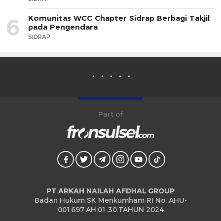
Komunitas WCC Chapter Sidrap Berbagi Takjil
6
pada Pengendara
SIDRAP
Part of
PT ARKAH NAILAH AFDHAL GROUP
Badan Hukum SK Menkumham RI No: AHU-
001697.AH.01.30.TAHUN 2024