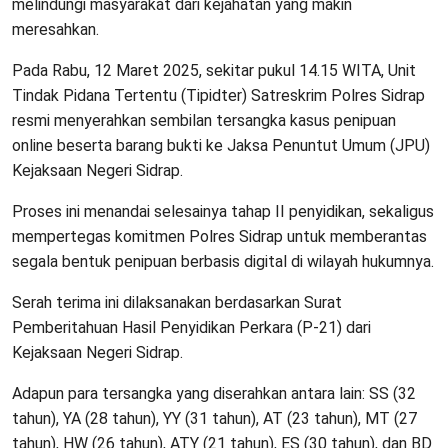
melindungi masyarakat dari kejahatan yang makin
meresahkan.
Pada Rabu, 12 Maret 2025, sekitar pukul 14.15 WITA, Unit
Tindak Pidana Tertentu (Tipidter) Satreskrim Polres Sidrap
resmi menyerahkan sembilan tersangka kasus penipuan
online beserta barang bukti ke Jaksa Penuntut Umum (JPU)
Kejaksaan Negeri Sidrap.
Proses ini menandai selesainya tahap II penyidikan, sekaligus
mempertegas komitmen Polres Sidrap untuk memberantas
segala bentuk penipuan berbasis digital di wilayah hukumnya.
Serah terima ini dilaksanakan berdasarkan Surat
Pemberitahuan Hasil Penyidikan Perkara (P-21) dari
Kejaksaan Negeri Sidrap.
Adapun para tersangka yang diserahkan antara lain: SS (32
tahun), YA (28 tahun), YY (31 tahun), AT (23 tahun), MT (27
tahun), HW (26 tahun), ATY (21 tahun), ES (30 tahun), dan BD