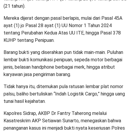
(21 tahun).
Mereka dijerat dengan pasal berlapis, mulai dari Pasal 45A
ayat (1) jo Pasal 28 ayat (1) UU Nomor 1 Tahun 2024
tentang Perubahan Kedua Atas UU ITE, hingga Pasal 378
KUHP tentang Penipuan.
Barang bukti yang diserahkan pun tidak main-main. Puluhan
lembar bukti komunikasi penipuan, sepeda motor berbagai
jenis, belasan handphone berbagai merk, hingga atribut
karyawan jasa pengiriman barang.
Tidak hanya itu, ditemukan pula ratusan lembar plat nomor
palsu, baliho bertuliskan “Indah Logistik Cargo,” hingga uang
tunai hasil kejahatan.
Kapolres Sidrap, AKBP Dr Fantry Taherong melalui
Kasatreskrim AKP Setiawan Sunarto, menegaskan bahwa
penanganan kasus ini menjadi bukti nyata keseriusan Polres