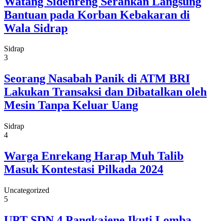
Watang Sidenreng Serahkan Langsung
Bantuan pada Korban Kebakaran di
Wala Sidrap
Sidrap
3
Seorang Nasabah Panik di ATM BRI
Lakukan Transaksi dan Dibatalkan oleh
Mesin Tanpa Keluar Uang
Sidrap
4
Warga Enrekang Harap Muh Talib
Masuk Kontestasi Pilkada 2024
Uncategorized
5
UPT SDN 4 Pangkajene Ikuti Lomba