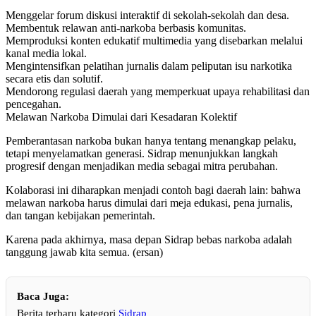
Menggelar forum diskusi interaktif di sekolah-sekolah dan desa.
Membentuk relawan anti-narkoba berbasis komunitas.
Memproduksi konten edukatif multimedia yang disebarkan melalui
kanal media lokal.
Mengintensifkan pelatihan jurnalis dalam peliputan isu narkotika
secara etis dan solutif.
Mendorong regulasi daerah yang memperkuat upaya rehabilitasi dan
pencegahan.
Melawan Narkoba Dimulai dari Kesadaran Kolektif
Pemberantasan narkoba bukan hanya tentang menangkap pelaku,
tetapi menyelamatkan generasi. Sidrap menunjukkan langkah
progresif dengan menjadikan media sebagai mitra perubahan.
Kolaborasi ini diharapkan menjadi contoh bagi daerah lain: bahwa
melawan narkoba harus dimulai dari meja edukasi, pena jurnalis,
dan tangan kebijakan pemerintah.
Karena pada akhirnya, masa depan Sidrap bebas narkoba adalah
tanggung jawab kita semua. (ersan)
Baca Juga:
Berita terbaru kategori
Sidrap