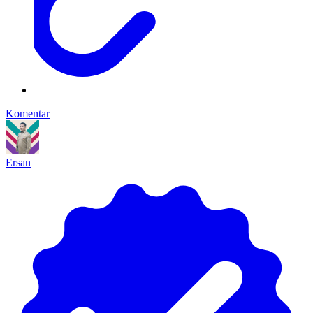
Komentar
Ersan