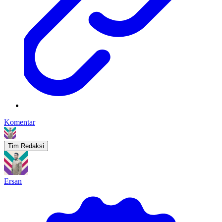
Komentar
Tim Redaksi
Ersan