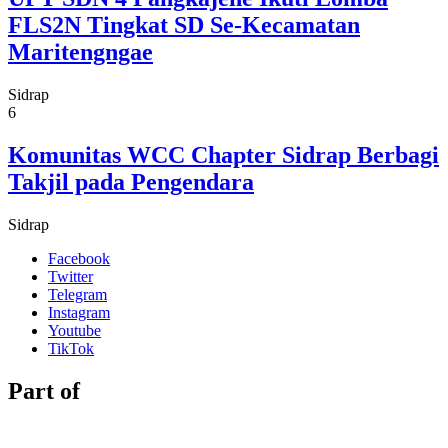
FLS2N Tingkat SD Se-Kecamatan
Maritengngae
Sidrap
6
Komunitas WCC Chapter Sidrap Berbagi
Takjil pada Pengendara
Sidrap
Facebook
Twitter
Telegram
Instagram
Youtube
TikTok
Part of