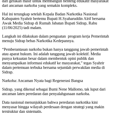
dari gerakan masif untuk membangun benteng edukatif masyarakat
dari ancaman narkoba yang semakin kompleks.
Hal ini terungkap setelah Kepala Badan Narkotika Nasional
Kabupaten Syahrir bertemu Bupati H.Syaharuddin Alrif bersama
Awak Media Sidrap di Rumah Jabatan Bupati Sidrap, Rabu
(11/06/2025) tadi malam.
Langkah ini dilakukan dalam penguatan program kerja Pemerintah
menuju Sidrap bebas Narkotika Kedepannya.
“Pemberantasan narkoba bukan hanya tanggung jawab pemerintah
atau aparat hukum. Ini adalah tanggung jawab kolektif. Media
punya kekuatan besar dalam membentuk opini publik dan
menyampaikan informasi edukatif ke masyarakat,” tegas Syahrir
dalam pertemuan terbuka bersama sejumlah perwakilan media di
Sidrap.
Narkoba: Ancaman Nyata bagi Regenerasi Bangsa
Sidrap, yang dikenal sebagai Bumi Nene Mallomo, tak luput dari
ancaman laten peredaran dan penyalahgunaan narkoba.
Data nasional menunjukkan bahwa peredaran narkotika kini
menyasar hingga wilayah perdesaan dengan strategi yang makin
terstruktur dan sistematis.