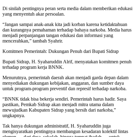
Di sinilah pentingnya peran serta media dalam memberikan edukasi
yang menyentuh akar persoalan.
“Jangan sampai anak-anak kita jadi korban karena ketidaktahuan
dan kurangnya pemahaman terhadap bahaya narkoba. Media harus
menjadi perpanjangan tangan edukasi dan informasi yang
mencerahkan,” tambah Syahrir.
Komitmen Pemerintah: Dukungan Penuh dari Bupati Sidrap
Bupati Sidrap, H. Syaharuddin Alrif, menyatakan komitmen penuh
terhadap program kerja BNNK.
Menurutnya, pemerintah daerah akan menjadi garda depan dalam
menyediakan dukungan kebijakan, anggaran, dan sumber daya
untuk program-program preventif dan represif terhadap narkoba.
“BNNK tidak bisa bekerja sendiri. Pemerintah harus hadir. Saya
pastikan, Pemkab Sidrap akan menjadi mitra utama dalam
mewujudkan Kabupaten Sidrap yang bersih dari narkoba,”
ungkapnya.
Tak hanya dukungan administratif, H. Syaharuddin juga
mengisyaratkan pentingnya membangun kesadaran kolektif lintas
elemen — dari desa, sekolah, hingga tempat ibadah — untuk