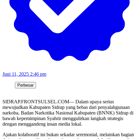
Juni 11, 2025 2:46 pm
Perbesar
SIDRAP.FRONTSULSEL.COM— Dalam upaya serius
mewujudkan Kabupaten Sidrap yang bebas dari penyalahgunaan
narkoba, Badan Narkotika Nasional Kabupaten (BNNK) Sidrap di
bawah kepemimpinan Syahrir menggulirkan langkah strategis
dengan menggandeng insan media lokal.
Ajakan kolaboratif ini bukan sekadar seremonial, melainkan bagian