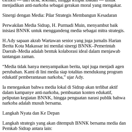
menjadikan anti-narkoba sebagai gerakan moral yang mengakar.
Sinergi dengan Media: Pilar Strategis Membangun Kesadaran
Perwakilan Media Sidrap, H. Purmadi Muin, menyambut baik
inisiasi BNNK untuk menggandeng media sebagai mitra strategis.
H.Ady sapaan akrab Wartawan senior yang juga jurnalis Harian
Berita Kota Makassar ini menilai sinergi BNNK–Pemerintah
Daerah–Media adalah bentuk kolaborasi ideal dalam menjawab
tantangan zaman.
“Media tidak hanya menyampaikan berita, tapi juga menjadi agen
perubahan. Kami di lini media siap totalitas mendukung program
edukatif pemberantasan narkoba,” ujar Ady.
Ia menegaskan bahwa media lokal di Sidrap akan terlibat aktif
dalam kampanye anti-narkoba, pembuatan konten edukatif,
peliputan kegiatan BNNK, hingga penguatan narasi publik bahwa
narkoba adalah musuh bersama.
Langkah Nyata dan Ke Depan
Langkah strategis yang akan ditempuh BNNK bersama media dan
Pemkab Sidrap antara lain: