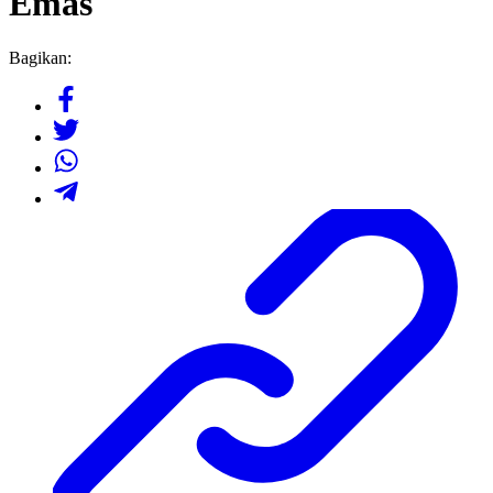
Emas
Bagikan: