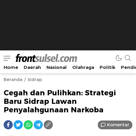
Home
Daerah
Nasional
Olahraga
Politik
Pendi
Frontsulsel.com
Terdepan Mengabarkan dari Sulawesi Selatan
Beranda
Sidrap
Cegah dan Pulihkan: Strategi
Baru Sidrap Lawan
Penyalahgunaan Narkoba
Komentar