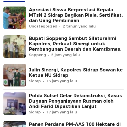
Apresiasi Siswa Berprestasi Kepala
MTsN 2 Sidrap Bagikan Piala, Sertifikat,
dan Uang Pembinaan
Uncategorized
2 tahun yang lalu
Bupati Soppeng Sambut Silaturahmi
Kapolres, Perkuat Sinergi untuk
Pembangunan Daerah dan Kamtibmas.
Soppeng
5 jam yang lalu
Jalin Sinergi, Kapolres Sidrap Sowan ke
Ketua NU Sidrap
Sidrap
16 jam yang lalu
Polda Sulsel Gelar Rekonstruksi, Kasus
Dugaan Penganiayaan Rusman oleh
Andi Farid Dipastikan Lanjut
Sidrap
17 jam yang lalu
Panen Perdana PM-AAS 100 Hektare di