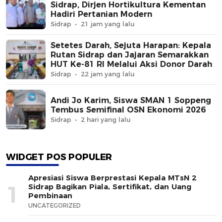
Sidrap, Dirjen Hortikultura Kementan
Hadiri Pertanian Modern
Sidrap
21 jam yang lalu
Setetes Darah, Sejuta Harapan: Kepala
Rutan Sidrap dan Jajaran Semarakkan
HUT Ke-81 RI Melalui Aksi Donor Darah
Sidrap
22 jam yang lalu
Andi Jo Karim, Siswa SMAN 1 Soppeng
Tembus Semifinal OSN Ekonomi 2026
Sidrap
2 hari yang lalu
WIDGET POS POPULER
Apresiasi Siswa Berprestasi Kepala MTsN 2
1
Sidrap Bagikan Piala, Sertifikat, dan Uang
Pembinaan
UNCATEGORIZED