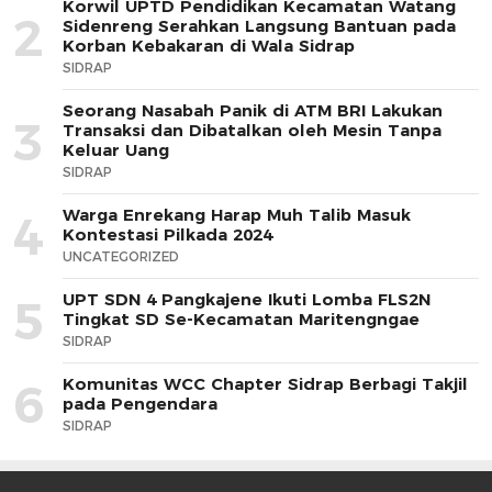
Korwil UPTD Pendidikan Kecamatan Watang
2
Sidenreng Serahkan Langsung Bantuan pada
Korban Kebakaran di Wala Sidrap
SIDRAP
Seorang Nasabah Panik di ATM BRI Lakukan
3
Transaksi dan Dibatalkan oleh Mesin Tanpa
Keluar Uang
SIDRAP
Warga Enrekang Harap Muh Talib Masuk
4
Kontestasi Pilkada 2024
UNCATEGORIZED
UPT SDN 4 Pangkajene Ikuti Lomba FLS2N
5
Tingkat SD Se-Kecamatan Maritengngae
SIDRAP
Komunitas WCC Chapter Sidrap Berbagi Takjil
6
pada Pengendara
SIDRAP