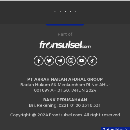
Part of
PT ARKAH NAILAH AFDHAL GROUP
Badan Hukum SK Menkumham RI No: AHU-
001697.AH.01.30.TAHUN 2024
BANK PERUSAHAAN
Bri, Rekening: 0221 0100 3516 531
Copyright @ 2024 Frontsulsel.com. All right reserved
Tutup Iklan