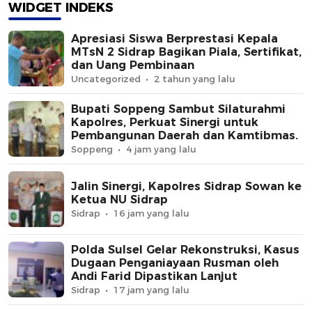
Depan
WIDGET INDEKS
Apresiasi Siswa Berprestasi Kepala
MTsN 2 Sidrap Bagikan Piala, Sertifikat,
dan Uang Pembinaan
Uncategorized
2 tahun yang lalu
Bupati Soppeng Sambut Silaturahmi
Kapolres, Perkuat Sinergi untuk
Pembangunan Daerah dan Kamtibmas.
Soppeng
4 jam yang lalu
Jalin Sinergi, Kapolres Sidrap Sowan ke
Ketua NU Sidrap
Sidrap
16 jam yang lalu
Polda Sulsel Gelar Rekonstruksi, Kasus
Dugaan Penganiayaan Rusman oleh
Andi Farid Dipastikan Lanjut
Sidrap
17 jam yang lalu