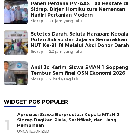
Panen Perdana PM-AAS 100 Hektare di
Sidrap, Dirjen Hortikultura Kementan
Hadiri Pertanian Modern
Sidrap
21 jam yang lalu
Setetes Darah, Sejuta Harapan: Kepala
Rutan Sidrap dan Jajaran Semarakkan
HUT Ke-81 RI Melalui Aksi Donor Darah
Sidrap
22 jam yang lalu
Andi Jo Karim, Siswa SMAN 1 Soppeng
Tembus Semifinal OSN Ekonomi 2026
Sidrap
2 hari yang lalu
WIDGET POS POPULER
Apresiasi Siswa Berprestasi Kepala MTsN 2
1
Sidrap Bagikan Piala, Sertifikat, dan Uang
Pembinaan
UNCATEGORIZED