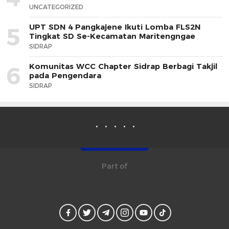
UNCATEGORIZED
UPT SDN 4 Pangkajene Ikuti Lomba FLS2N
5
Tingkat SD Se-Kecamatan Maritengngae
SIDRAP
Komunitas WCC Chapter Sidrap Berbagi Takjil
6
pada Pengendara
SIDRAP
Part of