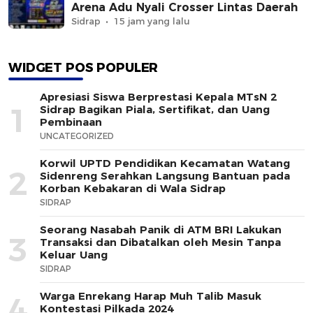
Arena Adu Nyali Crosser Lintas Daerah
Sidrap
15 jam yang lalu
WIDGET POS POPULER
Apresiasi Siswa Berprestasi Kepala MTsN 2
1
Sidrap Bagikan Piala, Sertifikat, dan Uang
Pembinaan
UNCATEGORIZED
Korwil UPTD Pendidikan Kecamatan Watang
2
Sidenreng Serahkan Langsung Bantuan pada
Korban Kebakaran di Wala Sidrap
SIDRAP
Seorang Nasabah Panik di ATM BRI Lakukan
3
Transaksi dan Dibatalkan oleh Mesin Tanpa
Keluar Uang
SIDRAP
Warga Enrekang Harap Muh Talib Masuk
4
Kontestasi Pilkada 2024