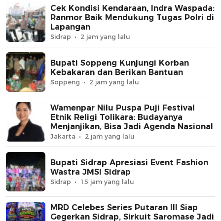
Cek Kondisi Kendaraan, Indra Waspada:
Ranmor Baik Mendukung Tugas Polri di
Lapangan
Sidrap
2 jam yang lalu
Bupati Soppeng Kunjungi Korban
Kebakaran dan Berikan Bantuan
Soppeng
2 jam yang lalu
Wamenpar Nilu Puspa Puji Festival
Etnik Religi Tolikara: Budayanya
Menjanjikan, Bisa Jadi Agenda Nasional
Jakarta
2 jam yang lalu
Bupati Sidrap Apresiasi Event Fashion
Wastra JMSI Sidrap
Sidrap
15 jam yang lalu
MRD Celebes Series Putaran III Siap
Gegerkan Sidrap, Sirkuit Saromase Jadi