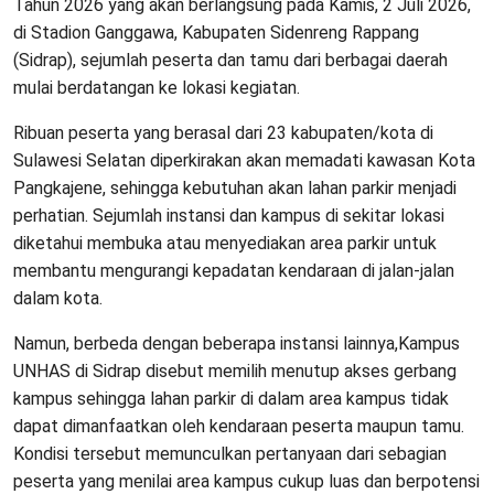
Tahun 2026 yang akan berlangsung pada Kamis, 2 Juli 2026,
di Stadion Ganggawa, Kabupaten Sidenreng Rappang
(Sidrap), sejumlah peserta dan tamu dari berbagai daerah
mulai berdatangan ke lokasi kegiatan.
Ribuan peserta yang berasal dari 23 kabupaten/kota di
Sulawesi Selatan diperkirakan akan memadati kawasan Kota
Pangkajene, sehingga kebutuhan akan lahan parkir menjadi
perhatian. Sejumlah instansi dan kampus di sekitar lokasi
diketahui membuka atau menyediakan area parkir untuk
membantu mengurangi kepadatan kendaraan di jalan-jalan
dalam kota.
Namun, berbeda dengan beberapa instansi lainnya,Kampus
UNHAS di Sidrap disebut memilih menutup akses gerbang
kampus sehingga lahan parkir di dalam area kampus tidak
dapat dimanfaatkan oleh kendaraan peserta maupun tamu.
Kondisi tersebut memunculkan pertanyaan dari sebagian
peserta yang menilai area kampus cukup luas dan berpotensi