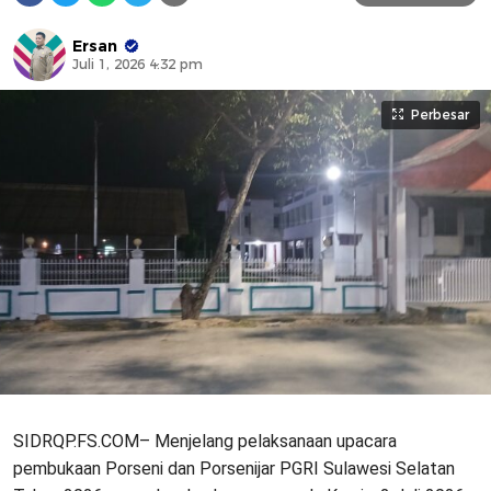
Ersan
Juli 1, 2026 4:32 pm
Perbesar
SIDRQP.FS.COM– Menjelang pelaksanaan upacara
pembukaan Porseni dan Porsenijar PGRI Sulawesi Selatan