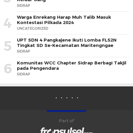
SIDRAP
Warga Enrekang Harap Muh Talib Masuk
4
Kontestasi Pilkada 2024
UNCATEGORIZED
UPT SDN 4 Pangkajene Ikuti Lomba FLS2N
5
Tingkat SD Se-Kecamatan Maritengngae
SIDRAP
Komunitas WCC Chapter Sidrap Berbagi Takjil
6
pada Pengendara
SIDRAP
Part of