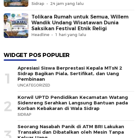
Sidrap
24 jam yang lalu
Tolikara Rumah untuk Semua, Willem
Wandik Undang Wisatawan Dunia
Saksikan Festival Etnik Religi
Headline
1 hari yang lalu
WIDGET POS POPULER
Apresiasi Siswa Berprestasi Kepala MTsN 2
1
Sidrap Bagikan Piala, Sertifikat, dan Uang
Pembinaan
UNCATEGORIZED
Korwil UPTD Pendidikan Kecamatan Watang
2
Sidenreng Serahkan Langsung Bantuan pada
Korban Kebakaran di Wala Sidrap
SIDRAP
Seorang Nasabah Panik di ATM BRI Lakukan
3
Transaksi dan Dibatalkan oleh Mesin Tanpa
Keluar Uang