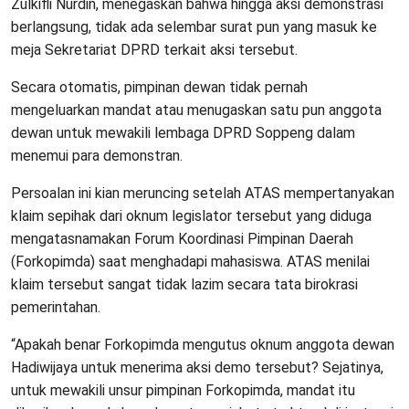
Zulkifli Nurdin, menegaskan bahwa hingga aksi demonstrasi
berlangsung, tidak ada selembar surat pun yang masuk ke
meja Sekretariat DPRD terkait aksi tersebut.
Secara otomatis, pimpinan dewan tidak pernah
mengeluarkan mandat atau menugaskan satu pun anggota
dewan untuk mewakili lembaga DPRD Soppeng dalam
menemui para demonstran.
Persoalan ini kian meruncing setelah ATAS mempertanyakan
klaim sepihak dari oknum legislator tersebut yang diduga
mengatasnamakan Forum Koordinasi Pimpinan Daerah
(Forkopimda) saat menghadapi mahasiswa. ATAS menilai
klaim tersebut sangat tidak lazim secara tata birokrasi
pemerintahan.
“Apakah benar Forkopimda mengutus oknum anggota dewan
Hadiwijaya untuk menerima aksi demo tersebut? Sejatinya,
untuk mewakili unsur pimpinan Forkopimda, mandat itu