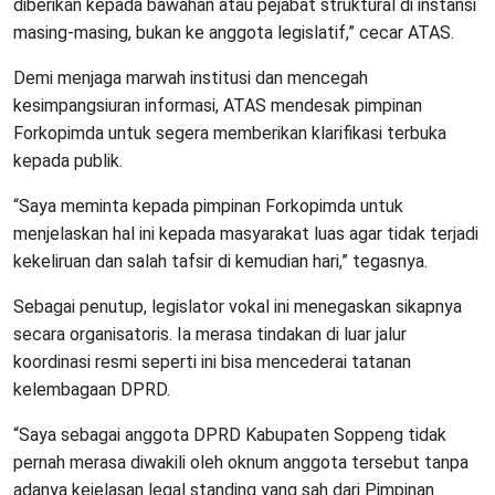
diberikan kepada bawahan atau pejabat struktural di instansi
masing-masing, bukan ke anggota legislatif,” cecar ATAS.
Demi menjaga marwah institusi dan mencegah
kesimpangsiuran informasi, ATAS mendesak pimpinan
Forkopimda untuk segera memberikan klarifikasi terbuka
kepada publik.
“Saya meminta kepada pimpinan Forkopimda untuk
menjelaskan hal ini kepada masyarakat luas agar tidak terjadi
kekeliruan dan salah tafsir di kemudian hari,” tegasnya.
Sebagai penutup, legislator vokal ini menegaskan sikapnya
secara organisatoris. Ia merasa tindakan di luar jalur
koordinasi resmi seperti ini bisa mencederai tatanan
kelembagaan DPRD.
“Saya sebagai anggota DPRD Kabupaten Soppeng tidak
pernah merasa diwakili oleh oknum anggota tersebut tanpa
adanya kejelasan legal standing yang sah dari Pimpinan