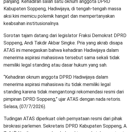
panjang. Kehadiran salah satu oknum anggota DPRD
Kabupaten Soppeng, Hadiwijaya, di tengah-tengah massa
aksi kini memicu polemik hangat dan mempertanyakan
keabsahan institusionalnya.
Sorotan tajam datang dari legislator Fraksi Demokrat DPRD
Soppeng, Andi Takdir Akbar Singke. Pria yang akrab disapa
ATAS ini menegaskan bahwa kehadiran Hadiwijaya dalam
menerima aspirasi mahasiswa tersebut sama sekali tidak
memiliki legal standing atau dasar hukum yang sah.
“Kehadiran oknum anggota DPRD Hadiwijaya dalam
menerima aspirasi mahasiswa itu tidak memiliki legal
standing karena tidak mengantongi rekomendasi resmi dari
pimpinan DPRD Soppeng,” ujar ATAS dengan nada retoris.
Selasa, (07/7/2026).
Tudingan ATAS diperkuat oleh pernyataan resmi dari pihak
birokrasi parlemen. Sekretaris DPRD Kabupaten Soppeng, A.