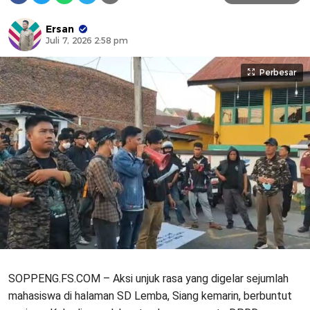
Ersan
Juli 7, 2026 2:58 pm
Perbesar
SOPPENG.FS.COM – Aksi unjuk rasa yang digelar sejumlah
mahasiswa di halaman SD Lemba, Siang kemarin, berbuntut