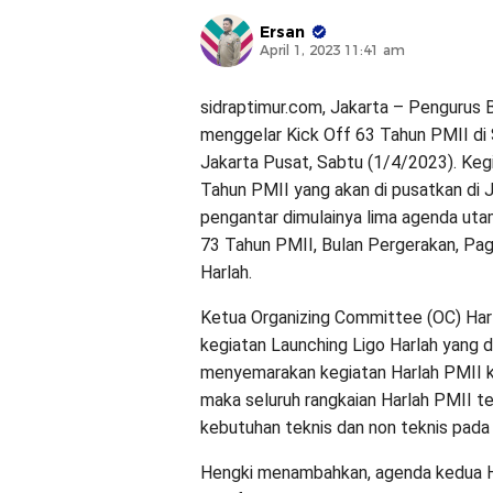
Ersan
April 1, 2023 11:41 am
sidraptimur.com, Jakarta – Pengurus
menggelar Kick Off 63 Tahun PMII di 
Jakarta Pusat, Sabtu (1/4/2023). Kegi
Tahun PMII yang akan di pusatkan di 
pengantar dimulainya lima agenda uta
73 Tahun PMII, Bulan Pergerakan, Pa
Harlah.
Ketua Organizing Committee (OC) Har
kegiatan Launching Ligo Harlah yang
menyemarakan kegiatan Harlah PMII ke
maka seluruh rangkaian Harlah PMII te
kebutuhan teknis dan non teknis pada
Hengki menambahkan, agenda kedua Ha