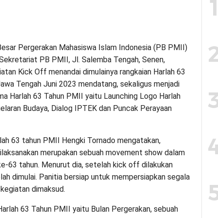
 Besar Pergerakan Mahasiswa Islam Indonesia (PB PMII)
Sekretariat PB PMII, Jl. Salemba Tengah, Senen,
atan Kick Off menandai dimulainya rangkaian Harlah 63
Jawa Tengah Juni 2023 mendatang, sekaligus menjadi
ma Harlah 63 Tahun PMII yaitu Launching Logo Harlah
gelaran Budaya, Dialog IPTEK dan Puncak Perayaan
lah 63 tahun PMII Hengki Tornado mengatakan,
 dilaksanakan merupakan sebuah movement show dalam
-63 tahun. Menurut dia, setelah kick off dilakukan
lah dimulai. Panitia bersiap untuk mempersiapkan segala
 kegiatan dimaksud.
rlah 63 Tahun PMII yaitu Bulan Pergerakan, sebuah