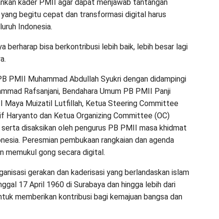
ankan kader PMII agar dapat menjawab tantangan
yang begitu cepat dan transformasi digital harus
luruh Indonesia.
 berharap bisa berkontribusi lebih baik, lebih besar lagi
a.
 PB PMII Muhammad Abdullah Syukri dengan didampingi
ammad Rafsanjani, Bendahara Umum PB PMII Panji
Maya Muizatil Lutfillah, Ketua Steering Committee
if Haryanto dan Ketua Organizing Committee (OC)
, serta disaksikan oleh pengurus PB PMII masa khidmat
donesia. Peresmian pembukaan rangkaian dan agenda
n memukul gong secara digital.
anisasi gerakan dan kaderisasi yang berlandaskan islam
nggal 17 April 1960 di Surabaya dan hingga lebih dari
untuk memberikan kontribusi bagi kemajuan bangsa dan