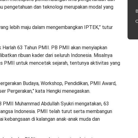
 ilmu pengetahuan dan teknologi merupakan modal yang
B
C
h yang lebih maju dalam mengembangkan IPTEK,” tutur
k Harlah 63 Tahun PMII. PB PMII akan menyiapkan
batkan ribuan kader dari seluruh Indonesia. Misalnya
tas PMII untuk mencetak sejarah, tentunya aktivitas yang
 Pergerakan Budaya, Workshop, Pendidikan, PMII Award,
ser Pergerakan,” kata Hengki menegaskan.
B PMII Muhammad Abdullah Syukri mengatakan, 63
angsa Indonesia. PMII telah turut serta membangun
lai kebangsaan di kalangan anak-anak muda dan