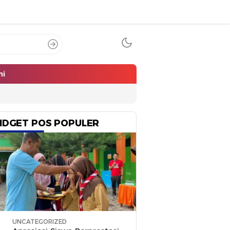
mi
IDGET POS POPULER
UNCATEGORIZED