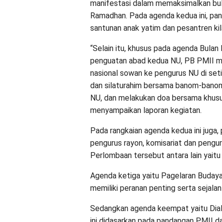
manifestasi dalam memaksimalkan bula
Ramadhan. Pada agenda kedua ini, pani
santunan anak yatim dan pesantren kil
“Selain itu, khusus pada agenda Bulan
penguatan abad kedua NU, PB PMII m
nasional sowan ke pengurus NU di setia
dan silaturahim bersama banom-bano
NU, dan melakukan doa bersama khusus
menyampaikan laporan kegiatan.
Pada rangkaian agenda kedua ini juga,
pengurus rayon, komisariat dan pengu
Perlombaan tersebut antara lain yaitu
Agenda ketiga yaitu Pagelaran Buday
memiliki peranan penting serta sejalan
Sedangkan agenda keempat yaitu Dial
ini didasarkan pada pandangan PMII