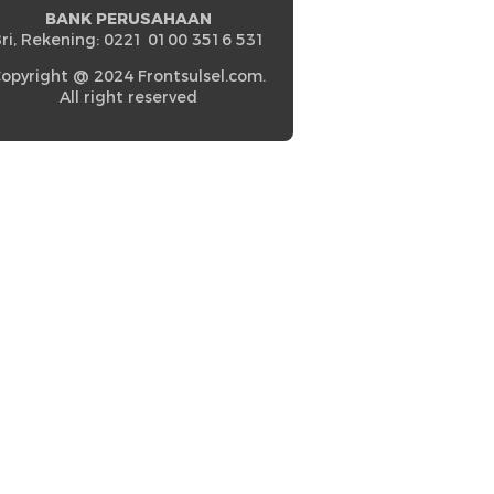
BANK PERUSAHAAN
ri, Rekening: 0221 0100 3516 531
opyright @ 2024 Frontsulsel.com.
All right reserved