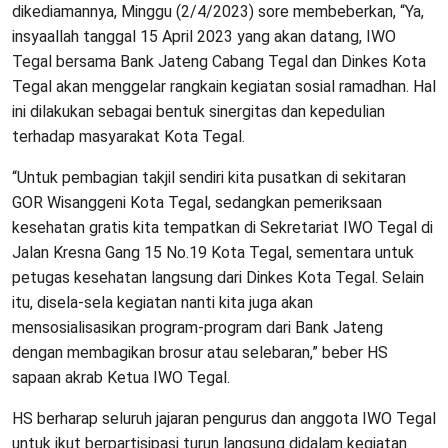
dikediamannya, Minggu (2/4/2023) sore membeberkan, “Ya,
insyaallah tanggal 15 April 2023 yang akan datang, IWO
Tegal bersama Bank Jateng Cabang Tegal dan Dinkes Kota
Tegal akan menggelar rangkain kegiatan sosial ramadhan. Hal
ini dilakukan sebagai bentuk sinergitas dan kepedulian
terhadap masyarakat Kota Tegal.
“Untuk pembagian takjil sendiri kita pusatkan di sekitaran
GOR Wisanggeni Kota Tegal, sedangkan pemeriksaan
kesehatan gratis kita tempatkan di Sekretariat IWO Tegal di
Jalan Kresna Gang 15 No.19 Kota Tegal, sementara untuk
petugas kesehatan langsung dari Dinkes Kota Tegal. Selain
itu, disela-sela kegiatan nanti kita juga akan
mensosialisasikan program-program dari Bank Jateng
dengan membagikan brosur atau selebaran,” beber HS
sapaan akrab Ketua IWO Tegal.
HS berharap seluruh jajaran pengurus dan anggota IWO Tegal
untuk ikut berpartisipasi turun langsung didalam kegiatan