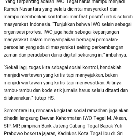
“Yang terpenting adalah IWO Tegal harus mampu menjadi
Rumah Nusantara yang selalu dicintai masyarakat dan
mampu memberikan kontribusi manfaat positif untuk seluruh
masyarakat Indonesia. “Tunjukkan bahwa IWO selain sebagai
organisasi profesi, IWO juga hadir sebagai kepanjangan
masyarakat dalam menyampaikan berbagai persoalan-
persoalan yang ada di masyarakat seiring perkembangan
zaman dan peradaban dunia digital sekarang ini,” imbuhnya.
“Sekali lagi, tugas kita sebagai sosial kontrol, hendaklah
menjadi wartawan yang kritis tapi menyejukkan, bukan
menjadi wartawan yang kritis tapi menyesatkan. Artinya
rambu-rambu dan kode etik jurnalis harus selalu ditaati dan
dilaksanakan,” tutup HS.
Sementara itu, rencana kegiatan sosial ramadhan juga akan
dihadiri langsung Dewan Kehormatan IWO Tegal M. Aksan,
SIP.,MP, pimpinan Bank Jateng Cabang Tegal Bapak Yuli
Prabowo beserta jajaran, Kadinkes Kota Tegal Ibu dr. Sri