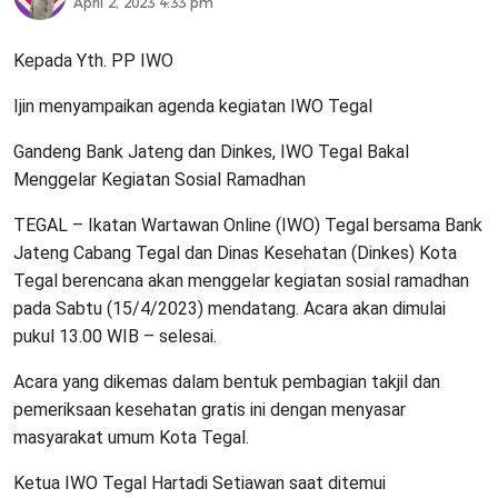
April 2, 2023 4:33 pm
Kepada Yth. PP IWO
Ijin menyampaikan agenda kegiatan IWO Tegal
Gandeng Bank Jateng dan Dinkes, IWO Tegal Bakal
Menggelar Kegiatan Sosial Ramadhan
TEGAL – Ikatan Wartawan Online (IWO) Tegal bersama Bank
Jateng Cabang Tegal dan Dinas Kesehatan (Dinkes) Kota
Tegal berencana akan menggelar kegiatan sosial ramadhan
pada Sabtu (15/4/2023) mendatang. Acara akan dimulai
pukul 13.00 WIB – selesai.
Acara yang dikemas dalam bentuk pembagian takjil dan
pemeriksaan kesehatan gratis ini dengan menyasar
masyarakat umum Kota Tegal.
Ketua IWO Tegal Hartadi Setiawan saat ditemui