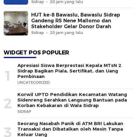
Sidrap
20 jam yang lalu
HUT ke-8 Bawaslu, Bawaslu Sidrap
Gandeng RS Nene Mallomo dan
Stakeholder Gelar Donor Darah
Sidrap
20 jam yang lalu
WIDGET POS POPULER
Apresiasi Siswa Berprestasi Kepala MTsN 2
1
Sidrap Bagikan Piala, Sertifikat, dan Uang
Pembinaan
UNCATEGORIZED
Korwil UPTD Pendidikan Kecamatan Watang
2
Sidenreng Serahkan Langsung Bantuan pada
Korban Kebakaran di Wala Sidrap
SIDRAP
Seorang Nasabah Panik di ATM BRI Lakukan
3
Transaksi dan Dibatalkan oleh Mesin Tanpa
Keluar Uang