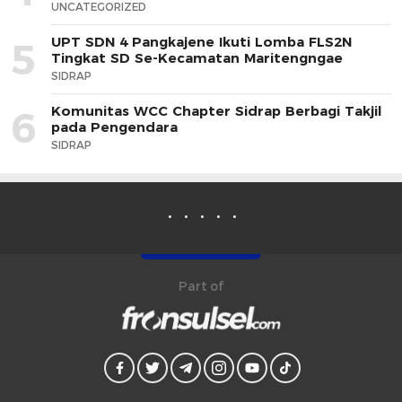
UNCATEGORIZED
UPT SDN 4 Pangkajene Ikuti Lomba FLS2N
5
Tingkat SD Se-Kecamatan Maritengngae
SIDRAP
Komunitas WCC Chapter Sidrap Berbagi Takjil
6
pada Pengendara
SIDRAP
Part of