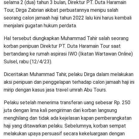
selama 2 (dua) tahun 3 bulan, Direktur PT. Duta Haramain
Tour, Dirga Zabrian akibat perbuatannya menipu salah
seorang calon jamaah haji tahun 2022 lalu kini harus kembali
menjalani gugatan hukum perdata.
Hal tersebut diungkapkan Muhammad Tahir salah seorang
korban penipuan Direktur PT. Duta Haramain Tour saat
bertandang ke rumah aspirasi IWO (Ikatan Wartawan Online)
Sulsel, rabu (12/4/23).
Diceritakan Muhammad Tahir, pelaku Dirga dalam melakukan
aksi penipuan dan penggelapan terhadap calon jamaah haji ini
mirip dengan kasus jasa travel umrah Abu Tours.
Pelaku setelah menerima transferan uang sebesar Rp. 250
juta dengan lima kali pengiriman dari korban langsung
menghilang dan tidak ada kejelasan kapan pemberangkatan
haji yang ditawarkan pelaku. Sebelumnya, korban sempat
melakukan upaya persuasif secara kekeluargaan dengan