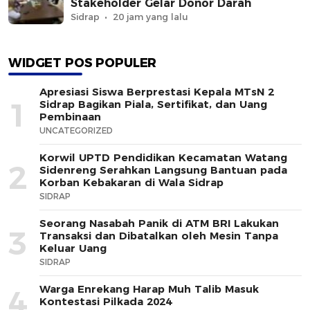
Stakeholder Gelar Donor Darah
Sidrap
20 jam yang lalu
WIDGET POS POPULER
Apresiasi Siswa Berprestasi Kepala MTsN 2
1
Sidrap Bagikan Piala, Sertifikat, dan Uang
Pembinaan
UNCATEGORIZED
Korwil UPTD Pendidikan Kecamatan Watang
2
Sidenreng Serahkan Langsung Bantuan pada
Korban Kebakaran di Wala Sidrap
SIDRAP
Seorang Nasabah Panik di ATM BRI Lakukan
3
Transaksi dan Dibatalkan oleh Mesin Tanpa
Keluar Uang
SIDRAP
Warga Enrekang Harap Muh Talib Masuk
4
Kontestasi Pilkada 2024