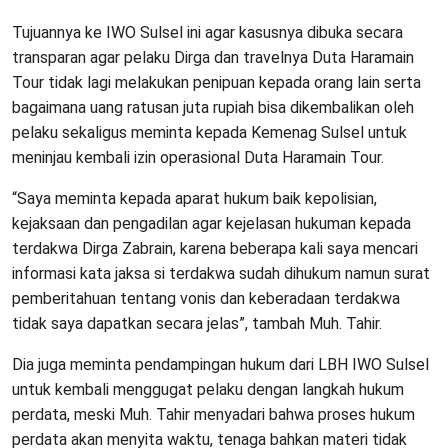
Tujuannya ke IWO Sulsel ini agar kasusnya dibuka secara
transparan agar pelaku Dirga dan travelnya Duta Haramain
Tour tidak lagi melakukan penipuan kepada orang lain serta
bagaimana uang ratusan juta rupiah bisa dikembalikan oleh
pelaku sekaligus meminta kepada Kemenag Sulsel untuk
meninjau kembali izin operasional Duta Haramain Tour.
“Saya meminta kepada aparat hukum baik kepolisian,
kejaksaan dan pengadilan agar kejelasan hukuman kepada
terdakwa Dirga Zabrain, karena beberapa kali saya mencari
informasi kata jaksa si terdakwa sudah dihukum namun surat
pemberitahuan tentang vonis dan keberadaan terdakwa
tidak saya dapatkan secara jelas”, tambah Muh. Tahir.
Dia juga meminta pendampingan hukum dari LBH IWO Sulsel
untuk kembali menggugat pelaku dengan langkah hukum
perdata, meski Muh. Tahir menyadari bahwa proses hukum
perdata akan menyita waktu, tenaga bahkan materi tidak