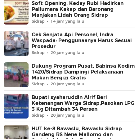
Soft Opening, Keday Rubi Hadirkan
Pallumara Kakap dan Baronang
Manjakan Lidah Orang Sidrap
Sidrap
14 jam yang lalu
Cek Senjata Api Personel, Indra
Waspada: Penggunaanya Harus Sesuai
Prosedur
Sidrap
20 jam yang lalu
Dukung Program Pusat, Babinsa Kodim
1420/Sidrap Dampingi Pelaksanaan
Makan Bergizi Gratis
Sidrap
20 jam yang lalu
Bupati syaharuddin Alrif Beri
Ketenangan Warga Sidrap,Pasokan LPG
3 Kg Ditambah 34 Persen
Sidrap
20 jam yang lalu
HUT ke-8 Bawaslu, Bawaslu Sidrap
Gandeng RS Nene Mallomo dan