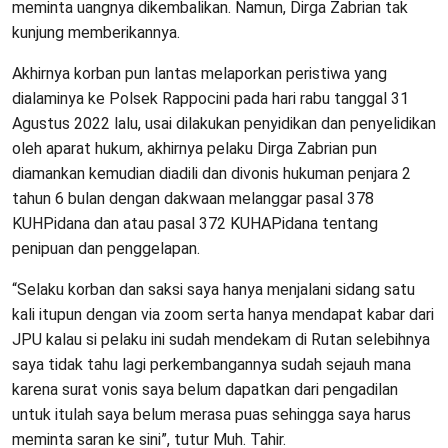
meminta uangnya dikembalikan. Namun, Dirga Zabrian tak
kunjung memberikannya.
Akhirnya korban pun lantas melaporkan peristiwa yang
dialaminya ke Polsek Rappocini pada hari rabu tanggal 31
Agustus 2022 lalu, usai dilakukan penyidikan dan penyelidikan
oleh aparat hukum, akhirnya pelaku Dirga Zabrian pun
diamankan kemudian diadili dan divonis hukuman penjara 2
tahun 6 bulan dengan dakwaan melanggar pasal 378
KUHPidana dan atau pasal 372 KUHAPidana tentang
penipuan dan penggelapan.
“Selaku korban dan saksi saya hanya menjalani sidang satu
kali itupun dengan via zoom serta hanya mendapat kabar dari
JPU kalau si pelaku ini sudah mendekam di Rutan selebihnya
saya tidak tahu lagi perkembangannya sudah sejauh mana
karena surat vonis saya belum dapatkan dari pengadilan
untuk itulah saya belum merasa puas sehingga saya harus
meminta saran ke sini”, tutur Muh. Tahir.