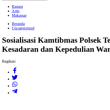
Ragam
Artis
Makassar
Beranda
Uncategorized
Sosialisasi Kamtibmas Polsek 
Kesadaran dan Kepedulian Wa
Bagikan: