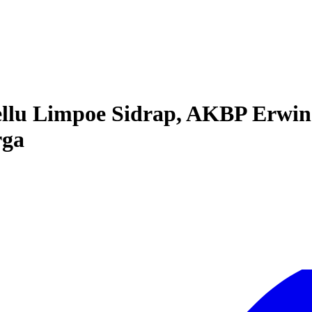
Tellu Limpoe Sidrap, AKBP Erwi
rga