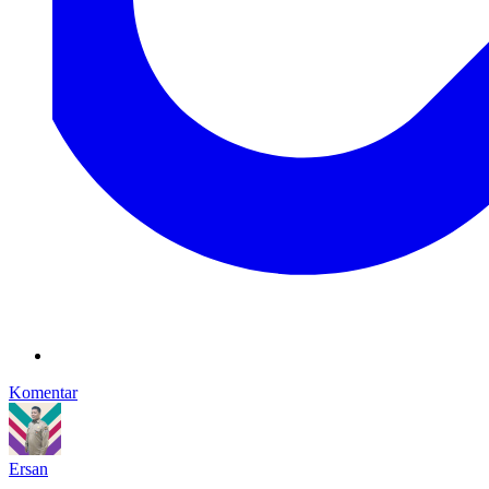
Komentar
Ersan