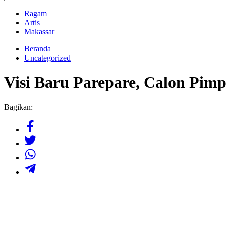
Ragam
Artis
Makassar
Beranda
Uncategorized
Visi Baru Parepare, Calon Pim
Bagikan: