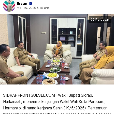
Ersan
Mei 19, 2025 5:18 am
Perbesar
SIDRAP.FRONTSULSEL.COM—Wakil Bupati Sidrap,
Nurkanaah, menerima kunjungan Wakil Wali Kota Parepare,
Hermanto, di ruang kerjanya Senin (19/5/2025). Pertemuan