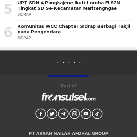
UPT SDN 4 Pangkajene Ikuti Lomba FLS2N
5
Tingkat SD Se-Kecamatan Maritengngae
SIDRAP
Komunitas WCC Chapter Sidrap Berbagi Takjil
6
pada Pengendara
SIDRAP
Part of
PT ARKAH NAILAH AFDHAL GROUP