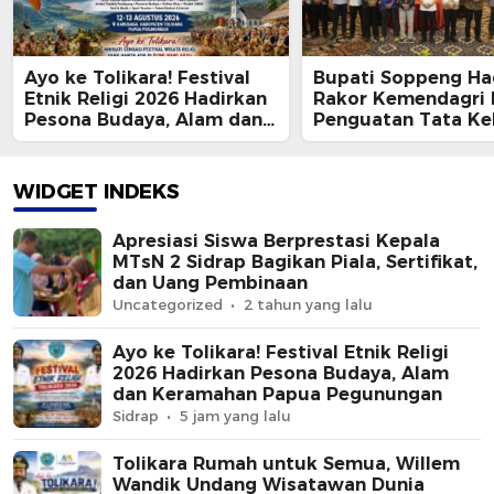
Ayo ke Tolikara! Festival
Bupati Soppeng Had
Etnik Religi 2026 Hadirkan
Rakor Kemendagri 
Pesona Budaya, Alam dan
Penguatan Tata Ke
Keramahan Papua
BUMD
Pegunungan
WIDGET INDEKS
Apresiasi Siswa Berprestasi Kepala
MTsN 2 Sidrap Bagikan Piala, Sertifikat,
dan Uang Pembinaan
Uncategorized
2 tahun yang lalu
Ayo ke Tolikara! Festival Etnik Religi
2026 Hadirkan Pesona Budaya, Alam
dan Keramahan Papua Pegunungan
Sidrap
5 jam yang lalu
Tolikara Rumah untuk Semua, Willem
Wandik Undang Wisatawan Dunia