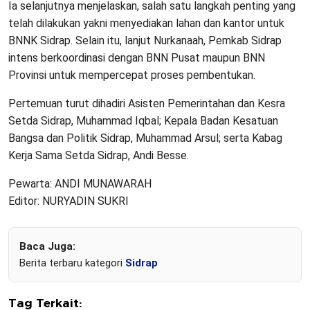
Ia selanjutnya menjelaskan, salah satu langkah penting yang
telah dilakukan yakni menyediakan lahan dan kantor untuk
BNNK Sidrap. Selain itu, lanjut Nurkanaah, Pemkab Sidrap
intens berkoordinasi dengan BNN Pusat maupun BNN
Provinsi untuk mempercepat proses pembentukan.
Pertemuan turut dihadiri Asisten Pemerintahan dan Kesra
Setda Sidrap, Muhammad Iqbal; Kepala Badan Kesatuan
Bangsa dan Politik Sidrap, Muhammad Arsul; serta Kabag
Kerja Sama Setda Sidrap, Andi Besse.
Pewarta: ANDI MUNAWARAH
Editor: NURYADIN SUKRI
Baca Juga:
Berita terbaru kategori
Sidrap
Tag Terkait: