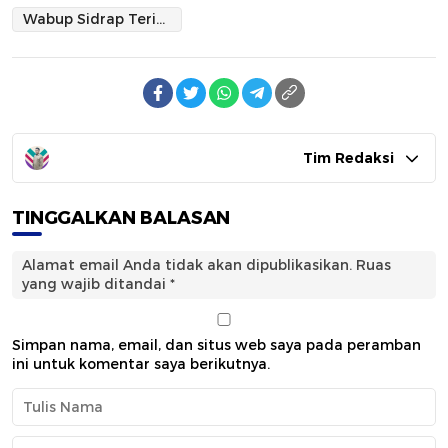
Wabup Sidrap Terima Kunjungan Wawali Parepare Bahas Pembentukan BNNK
Tim Redaksi
TINGGALKAN BALASAN
Alamat email Anda tidak akan dipublikasikan.
Ruas
yang wajib ditandai
*
Simpan nama, email, dan situs web saya pada peramban
ini untuk komentar saya berikutnya.