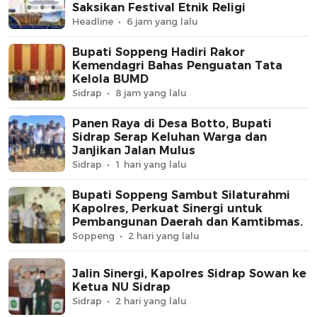
Saksikan Festival Etnik Religi
Headline
6 jam yang lalu
Bupati Soppeng Hadiri Rakor
Kemendagri Bahas Penguatan Tata
Kelola BUMD
Sidrap
8 jam yang lalu
Panen Raya di Desa Botto, Bupati
Sidrap Serap Keluhan Warga dan
Janjikan Jalan Mulus
Sidrap
1 hari yang lalu
Bupati Soppeng Sambut Silaturahmi
Kapolres, Perkuat Sinergi untuk
Pembangunan Daerah dan Kamtibmas.
Soppeng
2 hari yang lalu
Jalin Sinergi, Kapolres Sidrap Sowan ke
Ketua NU Sidrap
Sidrap
2 hari yang lalu