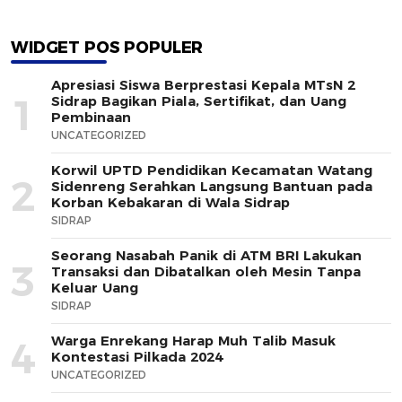
WIDGET POS POPULER
Apresiasi Siswa Berprestasi Kepala MTsN 2
1
Sidrap Bagikan Piala, Sertifikat, dan Uang
Pembinaan
UNCATEGORIZED
Korwil UPTD Pendidikan Kecamatan Watang
2
Sidenreng Serahkan Langsung Bantuan pada
Korban Kebakaran di Wala Sidrap
SIDRAP
Seorang Nasabah Panik di ATM BRI Lakukan
3
Transaksi dan Dibatalkan oleh Mesin Tanpa
Keluar Uang
SIDRAP
Warga Enrekang Harap Muh Talib Masuk
4
Kontestasi Pilkada 2024
UNCATEGORIZED