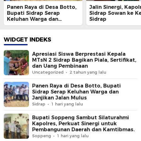
Panen Raya di Desa Botto,
Jalin Sinergi, Kapol
Bupati Sidrap Serap
Sidrap Sowan ke K
Keluhan Warga dan
Sidrap
Janjikan Jalan Mulus
WIDGET INDEKS
Apresiasi Siswa Berprestasi Kepala
MTsN 2 Sidrap Bagikan Piala, Sertifikat,
dan Uang Pembinaan
Uncategorized
2 tahun yang lalu
Panen Raya di Desa Botto, Bupati
Sidrap Serap Keluhan Warga dan
Janjikan Jalan Mulus
Sidrap
1 hari yang lalu
Bupati Soppeng Sambut Silaturahmi
Kapolres, Perkuat Sinergi untuk
Pembangunan Daerah dan Kamtibmas.
Soppeng
1 hari yang lalu