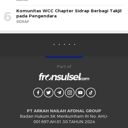
Komunitas WCC Chapter Sidrap Berbagi Takjil
6
pada Pengendara
SIDRAP
Part of
PT ARKAH NAILAH AFDHAL GROUP
Badan Hukum SK Menkumham RI No: AHU-
001697.AH.01.30.TAHUN 2024